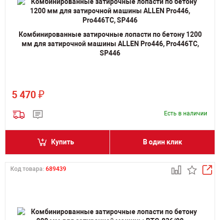
Комбинированные затирочные лопасти по бетону 1200
мм для затирочной машины ALLEN Pro446, Pro446TC,
SP446
₽
5 470
Есть в наличии
Купить
В один клик
Код товара:
689439