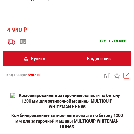
₽
4 940
Есть в наличии
Купить
В один клик
Код товара:
690210
Комбинированные затирочные лопасти по бетону 1200
мм для затирочной машины MULTIQUIP WHITEMAN
HHN65