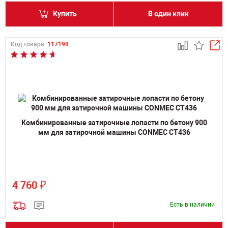
Купить
В один клик
Код товара:
117198
Комбинированные затирочные лопасти по бетону 900
мм для затирочной машины CONMEC CT436
₽
4 760
Есть в наличии