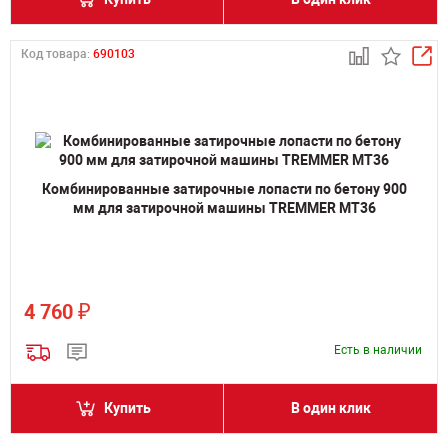
Код товара:
690103
Комбинированные затирочные лопасти по бетону 900
мм для затирочной машины TREMMER MT36
₽
4 760
Есть в наличии
Купить
В один клик