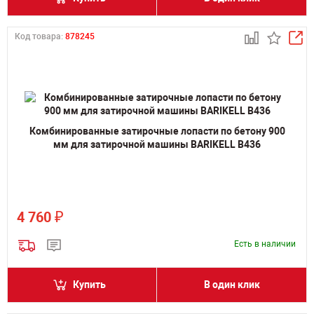
Код товара:
878245
Комбинированные затирочные лопасти по бетону 900
мм для затирочной машины BARIKELL B436
₽
4 760
Есть в наличии
Купить
В один клик