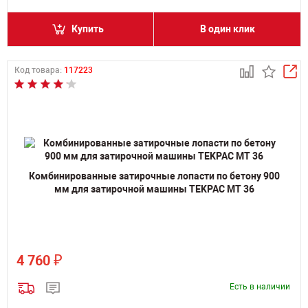
Купить
В один клик
Код товара:
117223
Комбинированные затирочные лопасти по бетону 900
мм для затирочной машины TEKPAC MT 36
₽
4 760
Есть в наличии