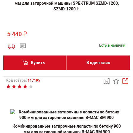
мм для затирочной машины SPEKTRUM SZMD-1200,
SZMD-1200 H
₽
5 440
Есть в наличии
Купить
В один клик
Код товара:
117195
Комбинированные затирочные лопасти по бетону 900
мм для затирочной машины B-MAC BM 900