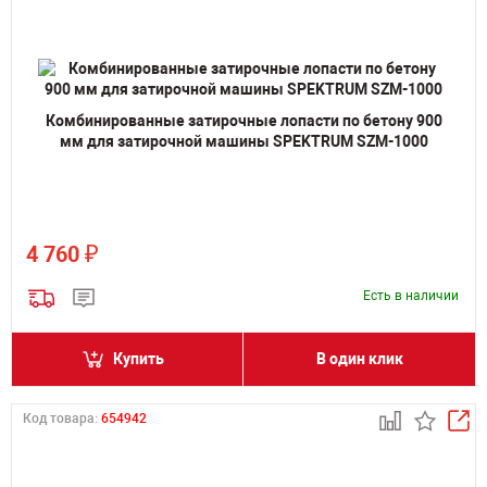
Комбинированные затирочные лопасти по бетону 900
мм для затирочной машины SPEKTRUM SZM-1000
₽
4 760
Есть в наличии
Купить
В один клик
Код товара:
654942