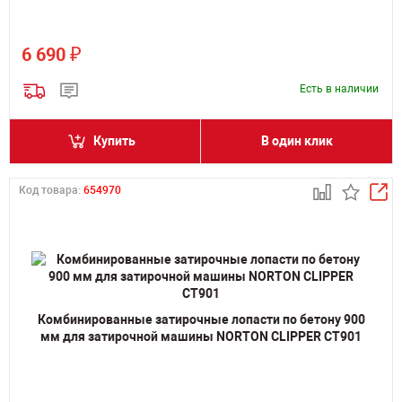
₽
6 690
Есть в наличии
Купить
В один клик
Код товара:
654970
Комбинированные затирочные лопасти по бетону 900
мм для затирочной машины NORTON CLIPPER CT901