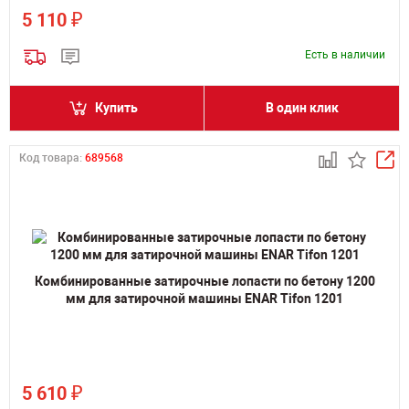
₽
5 110
Есть в наличии
Купить
В один клик
Код товара:
689568
Комбинированные затирочные лопасти по бетону 1200
мм для затирочной машины ENAR Tifon 1201
₽
5 610