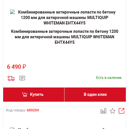
Комбинированные затирочные лопасти по бетону 1200
мм для затирочной машины MULTIQUIP WHITEMAN
EHTX44Y5
₽
6 490
Есть в наличии
Купить
В один клик
Код товара:
689204