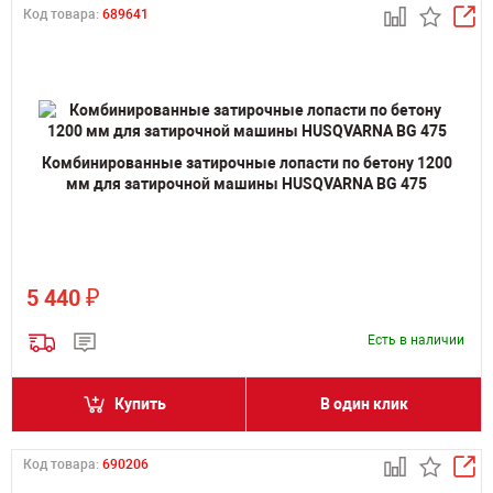
Код товара:
689641
Комбинированные затирочные лопасти по бетону 1200
мм для затирочной машины HUSQVARNA BG 475
₽
5 440
Есть в наличии
Купить
В один клик
Код товара:
690206