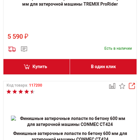
мм для затирочной машины TREMIX ProRider
₽
5 590
Есть в наличии
Купить
В один клик
Код товара:
117200
Финишные затирочные лопасти по бетону 600 мм для
затирочной машины CONMEC CT424