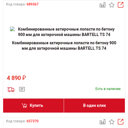
Код товара:
689367
Комбинированные затирочные лопасти по бетону 900
мм для затирочной машины BARTELL TS 74
₽
4 890
Есть в наличии
Купить
В один клик
Код товара:
657370