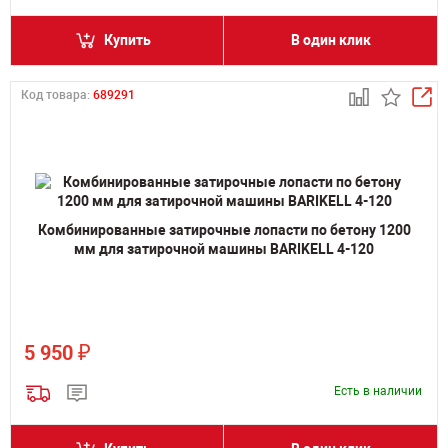
Купить
В один клик
Код товара:
689291
Комбинированные затирочные лопасти по бетону 1200
мм для затирочной машины BARIKELL 4-120
₽
5 950
Есть в наличии