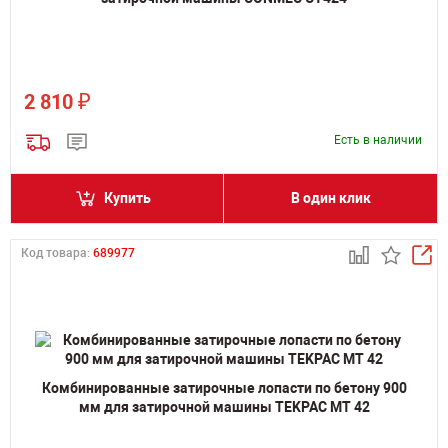
₽
2 810
Есть в наличии
Купить
В один клик
Код товара:
689977
Комбинированные затирочные лопасти по бетону 900
мм для затирочной машины TEKPAC MT 42