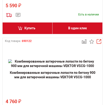
₽
5 590
Есть в наличии
Купить
В один клик
Код товара:
690122
Комбинированные затирочные лопасти по бетону 900
мм для затирочной машины VEKTOR VSCG-1000
₽
4 760