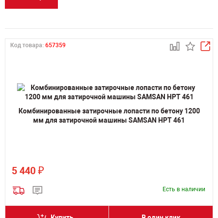
Код товара:
657359
Комбинированные затирочные лопасти по бетону 1200
мм для затирочной машины SAMSAN HPT 461
₽
5 440
Есть в наличии
Купить
В один клик