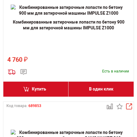
Комбинированные затирочные лопасти по бетону 900
мм для затирочной машины IMPULSE Z1000
₽
4 760
Есть в наличии
Купить
В один клик
Код товара:
689853