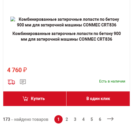
Комбинированные затирочные лопасти по бетону 900
мм для затирочной машины CONMEC CRT836
₽
4 760
Есть в наличии
Купить
В один клик
173
– найдено товаров
1
2
3
4
5
6