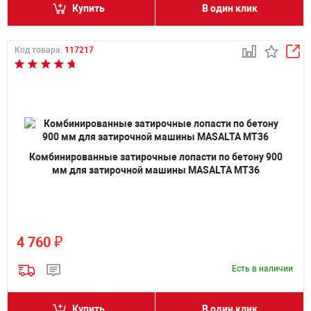
Купить
В один клик
Код товара:
117217
Комбинированные затирочные лопасти по бетону 900
мм для затирочной машины MASALTA MT36
₽
4 760
Есть в наличии
Купить
В один клик