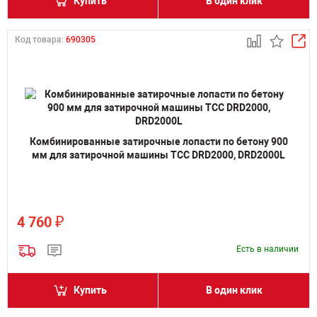
Купить
В один клик
Код товара:
690305
Комбинированные затирочные лопасти по бетону 900
мм для затирочной машины ТСС DRD2000, DRD2000L
₽
4 760
Есть в наличии
Купить
В один клик