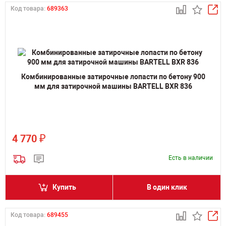
Код товара:
689363
Комбинированные затирочные лопасти по бетону 900
мм для затирочной машины BARTELL BXR 836
₽
4 770
Есть в наличии
Купить
В один клик
Код товара:
689455