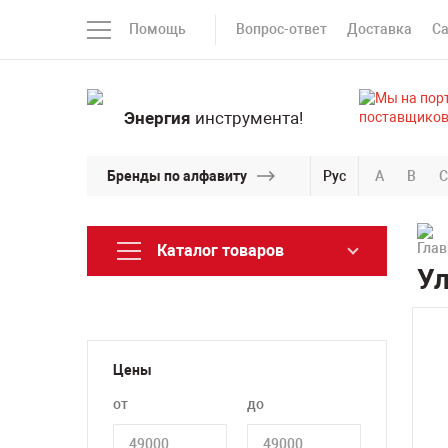
Помощь
Вопрос-ответ
Доставка
С
Энергия
инструмента!
Бренды по алфавиту
Рус
A
B
C
Каталог товаров
Ул
Цены
от
до