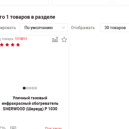
го 1 товаров в разделе
тировать
По умолчанию
Отображать
30 товаров
 товара:
111811
Уличный газовый
инфракрасный обогреватель
SHERWOOD (Шервуд) P 1030