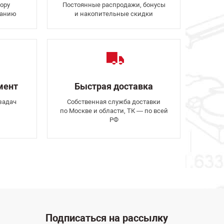
ору
Постоянные распродажи, бонусы
ванию
и накопительные скидки
мент
Быстрая доставка
задач
Собственная служба доставки
по Москве и области, ТК — по всей
РФ
Подписаться на рассылку