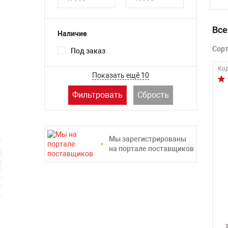
Все
Наличие
Сор
Под заказ
Код
Показать ещё 10
Фильтровать
Сбрость
Мы зарегистрированы
на портале поставщиков