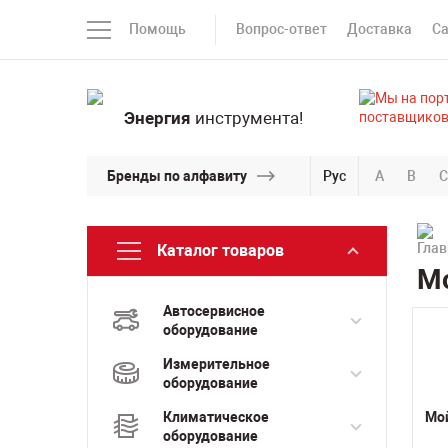
Помощь
Вопрос-ответ
Доставка
С
Энергия
инструмента!
Бренды по алфавиту
Рус
A
B
C
Каталог товаров
Мо
Автосервисное
оборудование
Измерительное
оборудование
Климатическое
Мой
оборудование