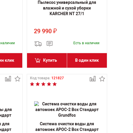
Пылесос универсальный для
влажной и сухой уборки
KARCHER NT 27/1
29 990
₽
в наличии
Есть в наличии
ин клик
Купить
В один клик
Код товара:
121827
ы для
Система очистки воды для
ндарт
автомоек АРОС-2 Box Стандарт