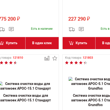
775 200
227 290
₽
₽
Есть в наличии
Есть 
Купить
В один клик
Купить
В од
 товара:
121810
Код товара:
121803
Система очистки воды для
Система очистки вод
автомоек АРОС-15.1 Стандарт
автомоек АРОС-5.1 Ст
Grundfos