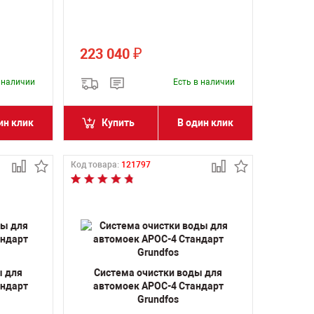
223 040
₽
в наличии
Есть в наличии
ин клик
Купить
В один клик
Код товара:
121797
ы для
Система очистки воды для
андарт
автомоек АРОС-4 Стандарт
Grundfos