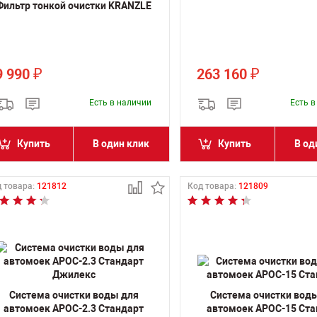
Фильтр тонкой очистки KRANZLE
9 990
263 160
₽
₽
Есть в наличии
Есть 
Купить
В один клик
Купить
В од
 товара:
121812
Код товара:
121809
Система очистки воды для
Система очистки вод
автомоек АРОС-2.3 Стандарт
автомоек АРОС-15 Ста