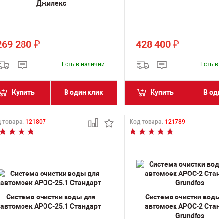
Джилекс
269 280
428 400
₽
₽
Есть в наличии
Есть 
Купить
В один клик
Купить
В од
 товара:
121807
Код товара:
121789
Система очистки воды для
Система очистки вод
автомоек АРОС-25.1 Стандарт
автомоек АРОС-2 Ста
Grundfos