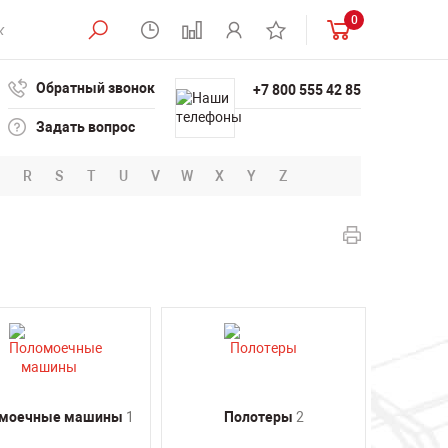
0
Обратный звонок
+7 800 555 42 85
Задать вопрос
R
S
T
U
V
W
X
Y
Z
моечные машины
1
Полотеры
2