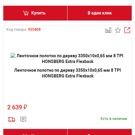
Купить
В один клик
Код товара:
955408
Ленточное полотно по дереву 3350х10х0,65 мм 8 TPI
HONSBERG Extra Flexback
₽
2 639
Есть в наличии