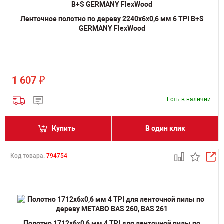
Ленточное полотно по дереву 2240х6х0,6 мм 6 TPI B+S
GERMANY FlexWood
₽
1 607
Есть в наличии
Купить
В один клик
Код товара:
794754
Полотно 1712х6х0,6 мм 4 TPI для ленточной пилы по