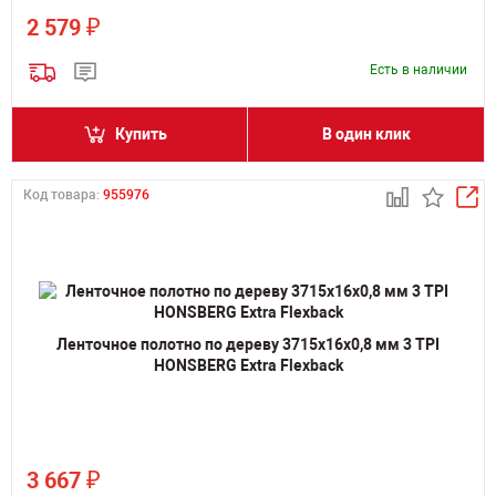
₽
2 579
Есть в наличии
Купить
В один клик
Код товара:
955976
Ленточное полотно по дереву 3715х16х0,8 мм 3 TPI
HONSBERG Extra Flexback
₽
3 667