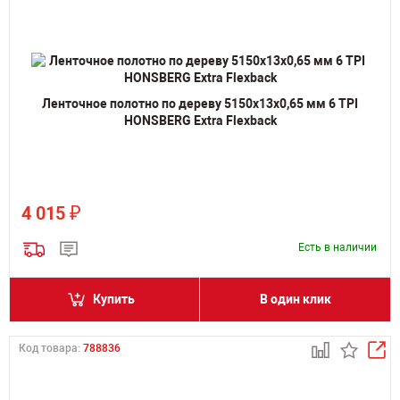
Ленточное полотно по дереву 5150х13х0,65 мм 6 TPI
HONSBERG Extra Flexback
₽
4 015
Есть в наличии
Купить
В один клик
Код товара:
788836