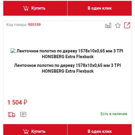
Купить
В один клик
Код товара:
955159
Ленточное полотно по дереву 1578х10х0,65 мм 3 TPI
HONSBERG Extra Flexback
₽
1 504
Есть в наличии
Купить
В один клик