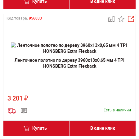
Купить
В один клик
Код товара:
956033
Ленточное полотно по дереву 3960х13х0,65 мм 4 TPI
HONSBERG Extra Flexback
₽
3 201
Есть в наличии
Купить
В один клик