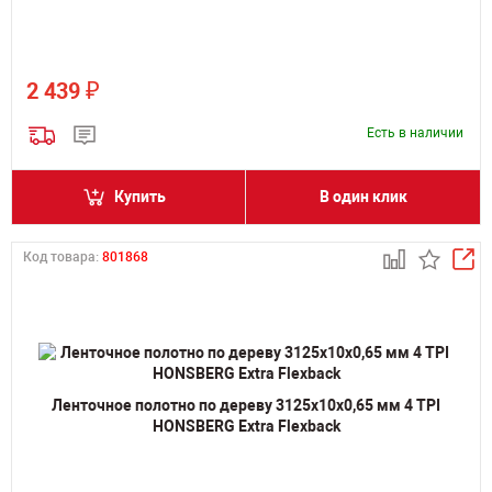
₽
2 439
Есть в наличии
Купить
В один клик
Код товара:
801868
Ленточное полотно по дереву 3125х10х0,65 мм 4 TPI
HONSBERG Extra Flexback