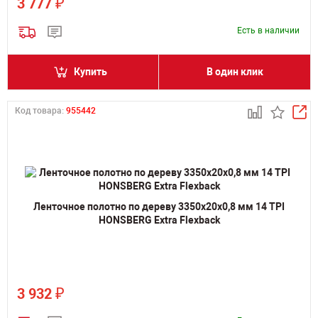
₽
3 777
Есть в наличии
Купить
В один клик
Код товара:
955442
Ленточное полотно по дереву 3350х20х0,8 мм 14 TPI
HONSBERG Extra Flexback
₽
3 932