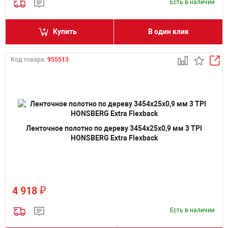
Есть в наличии
Купить
В один клик
Код товара:
955513
Ленточное полотно по дереву 3454х25х0,9 мм 3 TPI
HONSBERG Extra Flexback
₽
4 918
Есть в наличии