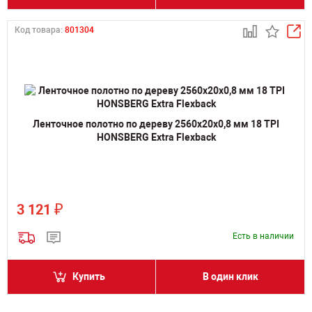
Код товара:
801304
Ленточное полотно по дереву 2560х20х0,8 мм 18 TPI
HONSBERG Extra Flexback
₽
3 121
Есть в наличии
Купить
В один клик