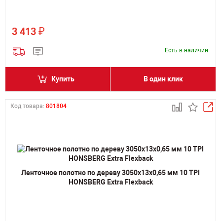
₽
3 413
Есть в наличии
Купить
В один клик
Код товара:
801804
Ленточное полотно по дереву 3050х13х0,65 мм 10 TPI
HONSBERG Extra Flexback