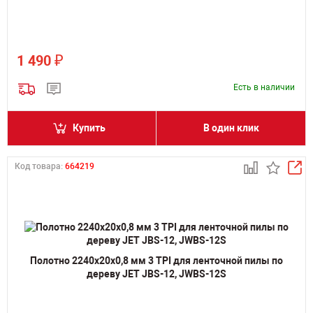
₽
1 490
Есть в наличии
Купить
В один клик
Код товара:
664219
Полотно 2240х20х0,8 мм 3 TPI для ленточной пилы по
дереву JET JBS-12, JWBS-12S