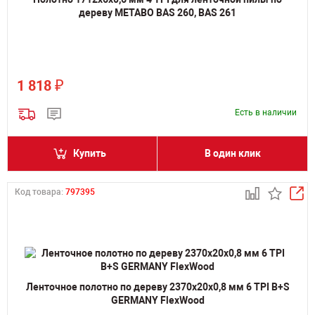
дереву METABO BAS 260, BAS 261
₽
1 818
Есть в наличии
Купить
В один клик
Код товара:
797395
Ленточное полотно по дереву 2370х20х0,8 мм 6 TPI B+S
GERMANY FlexWood