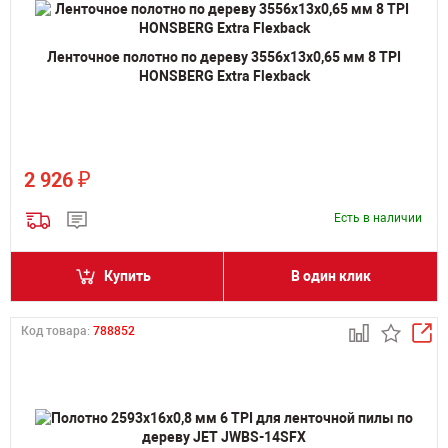
Ленточное полотно по дереву 3556х13х0,65 мм 8 TPI
HONSBERG Extra Flexback
₽
2 926
Есть в наличии
Купить
В один клик
Код товара:
788852