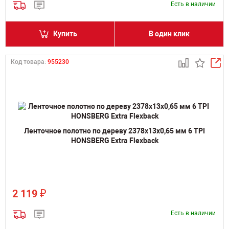
Есть в наличии
Купить
В один клик
Код товара:
955230
Ленточное полотно по дереву 2378х13х0,65 мм 6 TPI
HONSBERG Extra Flexback
₽
2 119
Есть в наличии