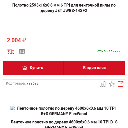
Полотно 2593х16х0,8 мм 6 TPI для ленточной пилы по
дереву JET JWBS-14SFX
₽
2 004
Есть в наличии
Купить
В один клик
Код товара:
799693
Ленточное полотно по дереву 4600х6х0,6 мм 10 TPI B+S
GERMANY FlexWood