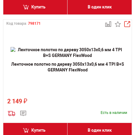
Купить
В один клик
Код товара:
798171
Ленточное полотно по дереву 3050х13х0,6 мм 4 TPI B+S
GERMANY FlexWood
₽
2 149
Есть в наличии
Купить
В один клик