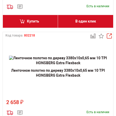
Есть в наличии
Купить
В один клик
Код товара:
802218
Ленточное полотно по дереву 3380х10х0,65 мм 10 TPI
HONSBERG Extra Flexback
₽
2 658
Есть в наличии