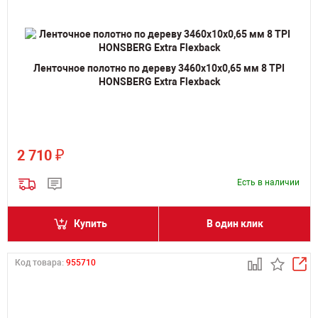
Ленточное полотно по дереву 3460х10х0,65 мм 8 TPI
HONSBERG Extra Flexback
₽
2 710
Есть в наличии
Купить
В один клик
Код товара:
955710