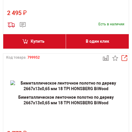
₽
2 495
Есть в наличии
Купить
В один клик
Код товара:
799952
Биметаллическое ленточное полотно по дереву
2667х13х0,65 мм 18 TPI HONSBERG BiWood