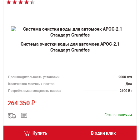
Система очистки воды для автомоек АРОС-2.1
Стандарт Grundfos
Производительность установки
2000 л/ч
Количество моечных постов
Два
Потребляемая мощность насоса
2100 Вт
₽
264 350
Есть в наличии
Купить
В один клик