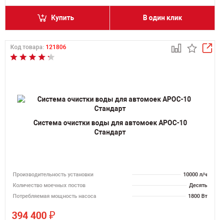
Купить
В один клик
Код товара:
121806
Система очистки воды для автомоек АРОС-10
Стандарт
Производительность установки
10000 л/ч
Количество моечных постов
Десять
Потребляемая мощность насоса
1800 Вт
₽
394 400