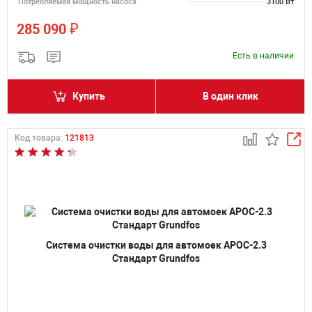
Потребляемая мощность насоса
3100 Вт
₽
285 090
Есть в наличии
Купить
В один клик
Код товара:
121813
Система очистки воды для автомоек АРОС-2.3
Стандарт Grundfos