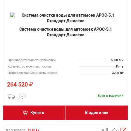
Система очистки воды для автомоек АРОС-5.1
Стандарт Джилекс
Производительность установки
5000 л/ч
Количество моечных постов
Пять
Потребляемая мощность насоса
3200 Вт
₽
264 520
Есть в наличии
Купить
В один клик
Код товара:
121817