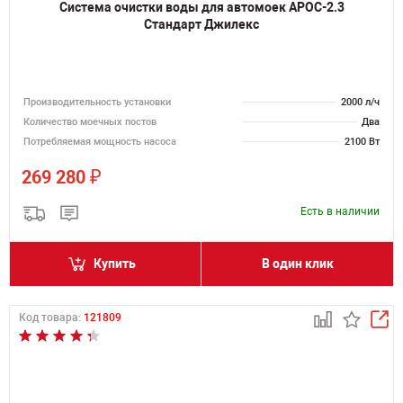
Система очистки воды для автомоек АРОС-2.3
Стандарт Джилекс
Производительность установки
2000 л/ч
Количество моечных постов
Два
Потребляемая мощность насоса
2100 Вт
₽
269 280
Есть в наличии
Купить
В один клик
Код товара:
121809