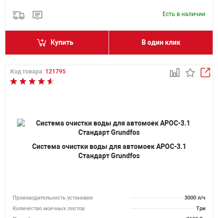
Есть в наличии
Купить
В один клик
Код товара:
121795
Система очистки воды для автомоек АРОС-3.1
Стандарт Grundfos
Производительность установки
3000 л/ч
Количество моечных постов
Три