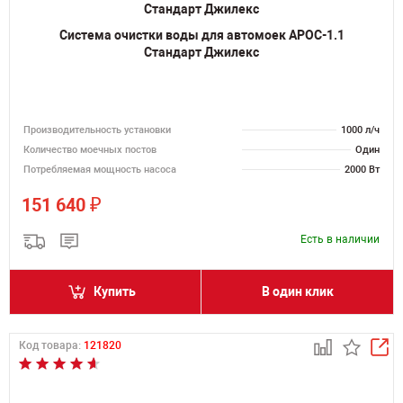
Система очистки воды для автомоек АРОС-1.1
Стандарт Джилекс
Производительность установки
1000 л/ч
Количество моечных постов
Один
Потребляемая мощность насоса
2000 Вт
₽
151 640
Есть в наличии
Купить
В один клик
Код товара:
121820