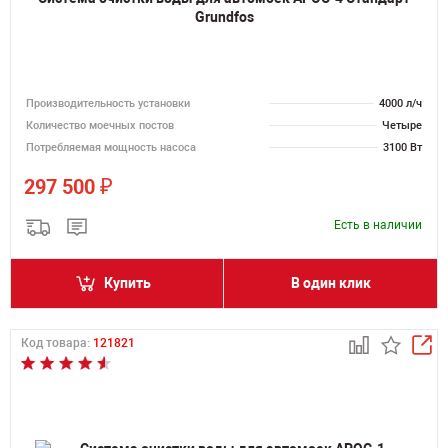
Grundfos
Производительность установки
4000 л/ч
Количество моечных постов
Четыре
Потребляемая мощность насоса
3100 Вт
₽
297 500
Есть в наличии
Купить
В один клик
Код товара:
121821