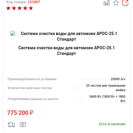
Код товара:
121807
Система очистки воды для автомоек АРОС-25.1
Стандарт
Производительность установки
25000 л/ч
25 постов или туннельная
Количество моечных постов
мойка
3600 Вт (1800 Вт + 1800
Потребляемая мощность насоса
Вт)
₽
775 200
Есть в наличии