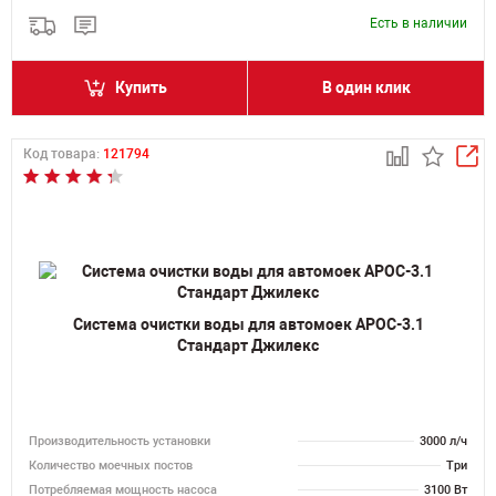
Есть в наличии
Купить
В один клик
Код товара:
121794
Система очистки воды для автомоек АРОС-3.1
Стандарт Джилекс
Производительность установки
3000 л/ч
Количество моечных постов
Три
Потребляемая мощность насоса
3100 Вт