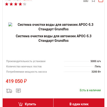
Система очистки воды для автомоек АРОС-5.3
Стандарт Grundfos
Производительность установки
5000 л/ч
Количество моечных постов
Пять
Потребляемая мощность насоса
3200 Вт
₽
419 050
Есть в наличии
Купить
В один клик