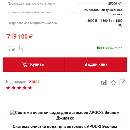
Производительность установки
25000 л/ч
25 постов или туннельная
Количество моечных постов
мойка
3600 Вт (1800 Вт + 1800
Потребляемая мощность насоса
Вт)
₽
719 100
Есть в наличии
Купить
В один клик
Код товара:
121811
Система очистки воды для автомоек АРОС-2 Эконом