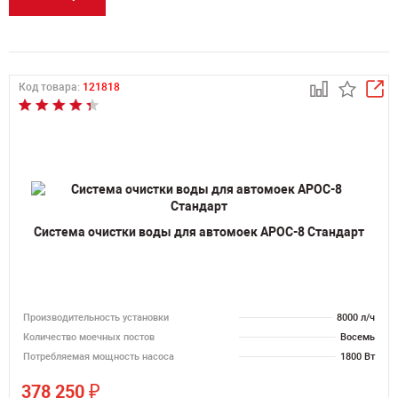
Код товара:
121818
Система очистки воды для автомоек АРОС-8 Стандарт
Производительность установки
8000 л/ч
Количество моечных постов
Восемь
Потребляемая мощность насоса
1800 Вт
₽
378 250