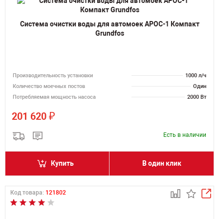
Система очистки воды для автомоек АРОС-1 Компакт
Grundfos
Производительность установки
1000 л/ч
Количество моечных постов
Один
Потребляемая мощность насоса
2000 Вт
₽
201 620
Есть в наличии
Купить
В один клик
Код товара:
121802