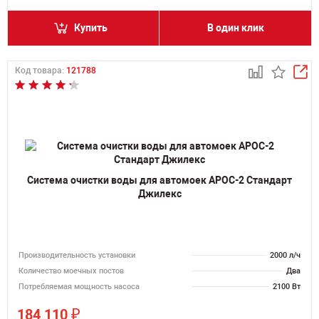
Купить
В один клик
Код товара:
121788
Система очистки воды для автомоек АРОС-2 Стандарт
Джилекс
Производительность установки
2000 л/ч
Количество моечных постов
Два
Потребляемая мощность насоса
2100 Вт
₽
184 110