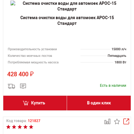
Система очистки воды для автомоек АРОС-15
Стандарт
Производительность установки
15000 л/ч
Количество моечных постов
Пятнадцать
Потребляемая мощность насоса
1800 Вт
₽
428 400
Есть в наличии
Купить
В один клик
Код товара:
121827