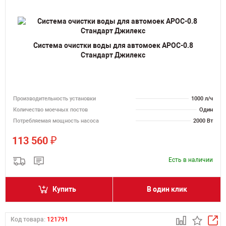
Система очистки воды для автомоек АРОС-0.8
Стандарт Джилекс
Производительность установки
1000 л/ч
Количество моечных постов
Один
Потребляемая мощность насоса
2000 Вт
₽
113 560
Есть в наличии
Купить
В один клик
Код товара:
121791