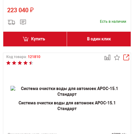
₽
223 040
Есть в наличии
Купить
В один клик
Код товара:
121810
Система очистки воды для автомоек АРОС-15.1
Стандарт