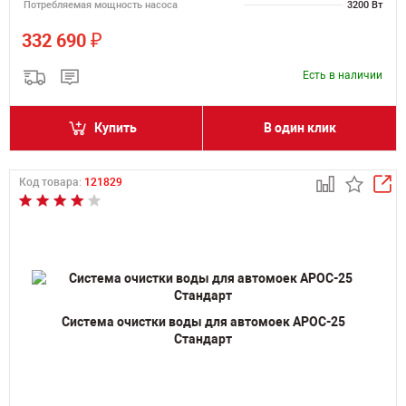
Потребляемая мощность насоса
3200 Вт
₽
332 690
Есть в наличии
Купить
В один клик
Код товара:
121829
Система очистки воды для автомоек АРОС-25
Стандарт