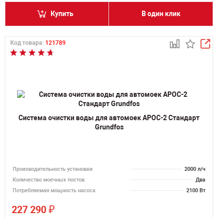
Купить
В один клик
Код товара:
121789
Система очистки воды для автомоек АРОС-2 Стандарт
Grundfos
Производительность установки
2000 л/ч
Количество моечных постов
Два
Потребляемая мощность насоса
2100 Вт
₽
227 290