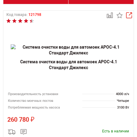
Код товара:
121798
Система очистки воды для автомоек АРОС-4.1
Стандарт Джилекс
Производительность установки
4000 л/ч
Количество моечных постов
Четыре
Потребляемая мощность насоса
3100 Вт
₽
260 780
Есть в наличии