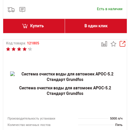
Есть в наличии
Купить
В один клик
Код товара:
121805
Система очистки воды для автомоек АРОС-5.2
Стандарт Grundfos
Производительность установки
5000 л/ч
Количество моечных постов
Пять