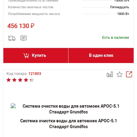
Производительность установки
15000 л/ч
Количество моечных постов
Пятнадцать
Потребляемая мощность насоса
1800 Вт
₽
456 130
Есть в наличии
Купить
В один клик
Код товара:
121803
Система очистки воды для автомоек АРОС-5.1
Стандарт Grundfos