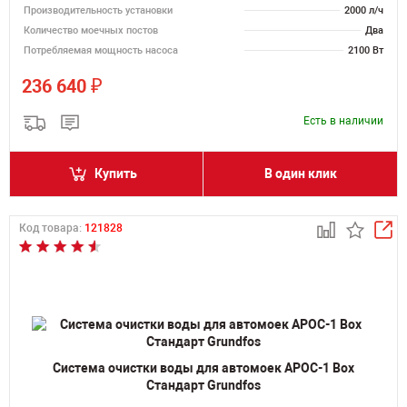
Производительность установки
2000 л/ч
Количество моечных постов
Два
Потребляемая мощность насоса
2100 Вт
₽
236 640
Есть в наличии
Купить
В один клик
Код товара:
121828
Система очистки воды для автомоек АРОС-1 Box
Стандарт Grundfos