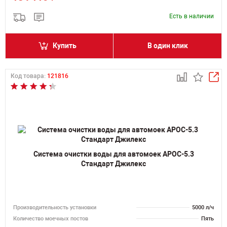
Есть в наличии
Купить
В один клик
Код товара:
121816
Система очистки воды для автомоек АРОС-5.3
Стандарт Джилекс
Производительность установки
5000 л/ч
Количество моечных постов
Пять