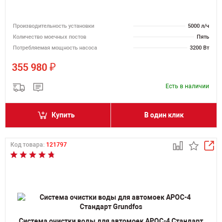
Производительность установки
5000 л/ч
Количество моечных постов
Пять
Потребляемая мощность насоса
3200 Вт
₽
355 980
Есть в наличии
Купить
В один клик
Код товара:
121797
Система очистки воды для автомоек АРОС-4 Стандарт