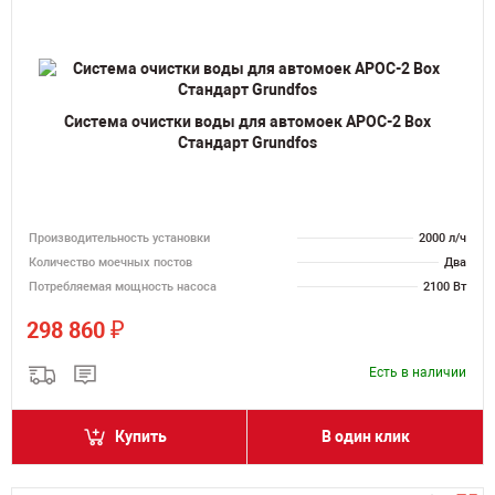
Система очистки воды для автомоек АРОС-2 Box
Стандарт Grundfos
Производительность установки
2000 л/ч
Количество моечных постов
Два
Потребляемая мощность насоса
2100 Вт
₽
298 860
Есть в наличии
Купить
В один клик