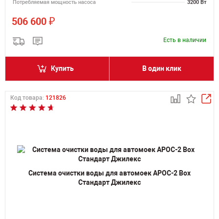
Потребляемая мощность насоса
3200 Вт
₽
506 600
Есть в наличии
Купить
В один клик
Код товара:
121826
Система очистки воды для автомоек АРОС-2 Box
Стандарт Джилекс