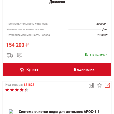
Джилекс
Производительность установки
2000 л/ч
Количество моечных постов
Два
Потребляемая мощность насоса
2100 Вт
₽
154 200
Есть в наличии
Купить
В один клик
Код товара:
121823