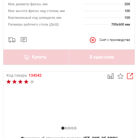
Max диаметр фрезы, мм
200
Мах высота фрезы над столом, мм
100
Вертикальный ход шпинделя, мм
100
Размеры рабочего стола (ДхШ)
700х600 мм
Купить
В один клик
Код товара:
134542