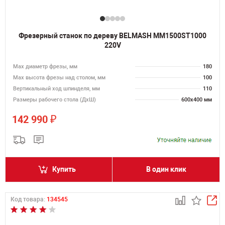
Фрезерный станок по дереву BELMASH MM1500ST1000
220V
Max диаметр фрезы, мм
180
Мах высота фрезы над столом, мм
100
Вертикальный ход шпинделя, мм
110
Размеры рабочего стола (ДхШ)
600х400 мм
₽
142 990
Купить
В один клик
Код товара:
134545