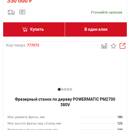
₽
350 000
Купить
В один клик
Код товара:
777072
Фрезерный станок по дереву POWERMATIC PM2700
380V
Max диаметр фрезы, мм
180
Мах высота фрезы над столом, мм
125
Вертикальный ход шпинделя, мм
100