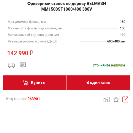
Фрезерный станок по дереву BELMASH
MM1500ST1000/400 380V
Max диаметр фрезы, мм
180
Мах высота фрезы над столом, мм
100
Вертикальный ход шпинделя, мм
110
Размеры рабочего стола (ДхШ)
600х400 мм
₽
142 990
Купить
В один клик
Код товара:
963901