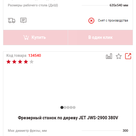
Размеры рабочего стола (ДхШ)
635х540 мм
Купить
В один клик
Код товара:
134540
Фрезерный станок по дереву JET JWS-2900 380V
Max диаметр фрезы, мм
300