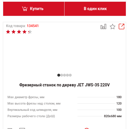
Купить
В один клик
Код товара:
134541
Фрезерный станок по дереву JET JWS-35 220V
Max диаметр фрезы, мм
180
Мах высота фрезы над столом, мм
120
Вертикальный ход шпинделя, мм
100
Размеры рабочего стола (ДхШ)
820х680 мм