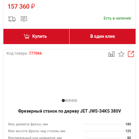
₽
157 360
Есть в наличии
Купить
В один клик
Код товара:
777066
Фрезерный станок по дереву JET JWS-34KS 380V
Max диаметр фрезы, мм
180
Мах высота фрезы над столом, мм
125
Вертикальный ход шпинделя, мм
80