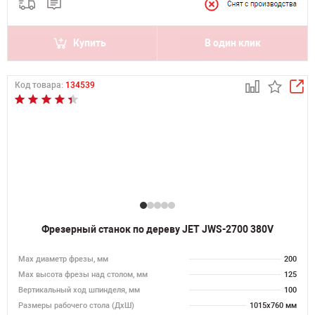
Купить
В один клик
Код товара:
134539
Фрезерный станок по дереву JET JWS-2700 380V
Max диаметр фрезы, мм
200
Мах высота фрезы над столом, мм
125
Вертикальный ход шпинделя, мм
100
Размеры рабочего стола (ДхШ)
1015х760 мм