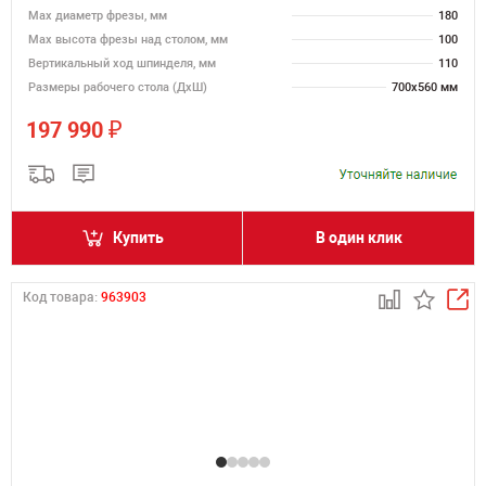
Max диаметр фрезы, мм
180
Мах высота фрезы над столом, мм
100
Вертикальный ход шпинделя, мм
110
Размеры рабочего стола (ДхШ)
700х560 мм
₽
197 990
Купить
В один клик
Код товара:
963903