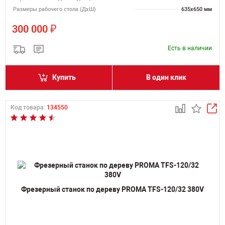
Размеры рабочего стола (ДхШ)
635х650 мм
₽
300 000
Есть в наличии
Купить
В один клик
Код товара:
134550
Фрезерный станок по дереву PROMA TFS-120/32 380V