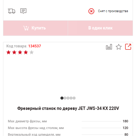
Купить
В один клик
Код товара:
134537
Фрезерный станок по дереву JET JWS-34 KX 220V
Max диаметр фрезы, мм
180
Мах высота фрезы над столом, мм
120
Вертикальный ход шпинделя, мм
80