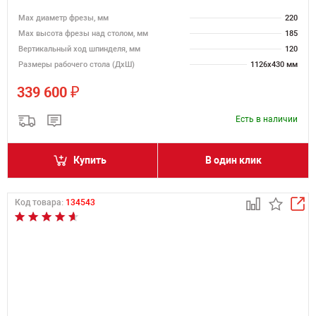
Max диаметр фрезы, мм
220
Мах высота фрезы над столом, мм
185
Вертикальный ход шпинделя, мм
120
Размеры рабочего стола (ДхШ)
1126х430 мм
₽
339 600
Есть в наличии
Купить
В один клик
Код товара:
134543