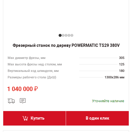
Фрезерный станок по дереву POWERMATIC TS29 380V
Max диаметр фрезы, мм
305
Мах высота фрезы над столом, мм
125
Вертикальный ход шпинделя, мм
180
Размеры рабочего стола (ДхШ)
1300х286 мм
₽
1 040 000
Купить
В один клик