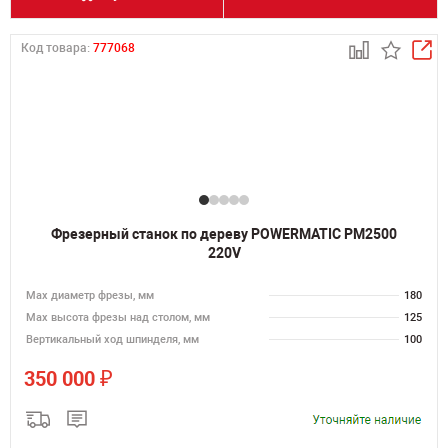
Код товара:
777068
Фрезерный станок по дереву POWERMATIC PM2500
220V
Max диаметр фрезы, мм
180
Мах высота фрезы над столом, мм
125
Вертикальный ход шпинделя, мм
100
₽
350 000