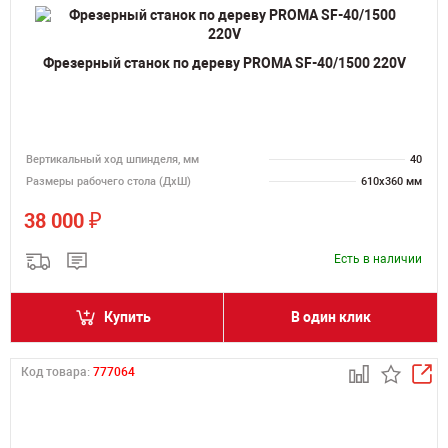
Фрезерный станок по дереву PROMA SF-40/1500 220V
Вертикальный ход шпинделя, мм
40
Размеры рабочего стола (ДхШ)
610x360 мм
₽
38 000
Есть в наличии
Купить
В один клик
Код товара:
777064