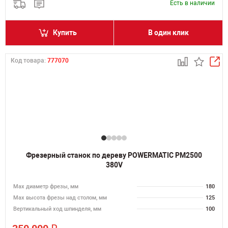
Есть в наличии
Купить
В один клик
Код товара:
777070
Фрезерный станок по дереву POWERMATIC PM2500
380V
Max диаметр фрезы, мм
180
Мах высота фрезы над столом, мм
125
Вертикальный ход шпинделя, мм
100