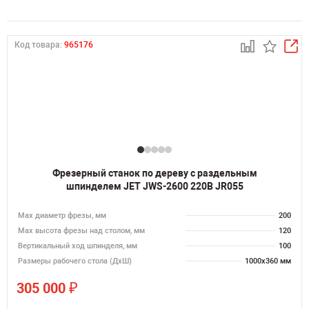
Код товара:
965176
Фрезерный станок по дереву с раздельным
шпинделем JET JWS-2600 220В JR055
Max диаметр фрезы, мм
200
Мах высота фрезы над столом, мм
120
Вертикальный ход шпинделя, мм
100
Размеры рабочего стола (ДхШ)
1000х360 мм
₽
305 000