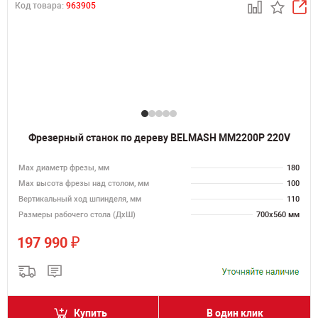
Код товара:
963905
Фрезерный станок по дереву BELMASH MM2200P 220V
Max диаметр фрезы, мм
180
Мах высота фрезы над столом, мм
100
Вертикальный ход шпинделя, мм
110
Размеры рабочего стола (ДхШ)
700х560 мм
₽
197 990
Купить
В один клик