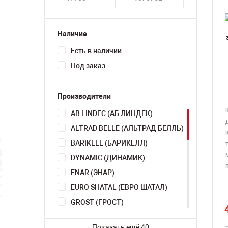
Наличие
Есть в наличии
Под заказ
Производители
AB LINDEC (АБ ЛИНДЕК)
ALTRAD BELLE (АЛЬТРАД БЕЛЛЬ)
BARIKELL (БАРИКЕЛЛ)
DYNAMIC (ДИНАМИК)
ENAR (ЭНАР)
EURO SHATAL (ЕВРО ШАТАЛ)
GROST (ГРОСТ)
HUSQVARNA (ХУСКВАРНА)
Показать ещё 40