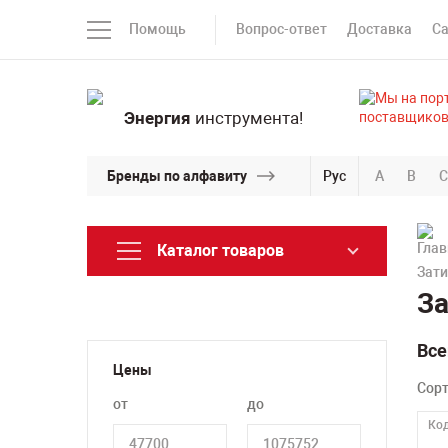
Помощь
Вопрос-ответ
Доставка
С
Энергия
инструмента!
Бренды по алфавиту
Рус
A
B
C
Каталог товаров
Зати
За
Все
Цены
Сор
от
до
Код