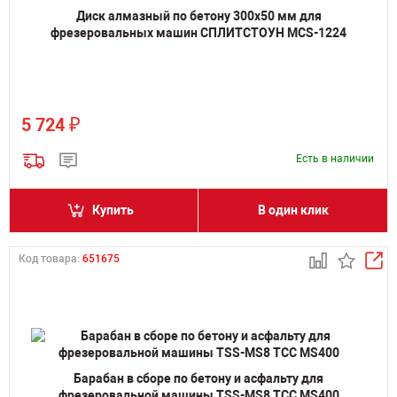
Диск алмазный по бетону 300x50 мм для
фрезеровальных машин СПЛИТСТОУН MCS-1224
₽
5 724
Есть в наличии
Купить
В один клик
Код товара:
651675
Барабан в сборе по бетону и асфальту для
фрезеровальной машины TSS-MS8 ТСС MS400