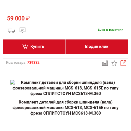
₽
59 000
Есть в наличии
Купить
В один клик
Код товара:
739332
Комплект деталей для сборки шпинделя (вала)
фрезеровальной машины MCS-613, MCS-615E по типу
фреза СПЛИТСТОУН MCS613-M.360