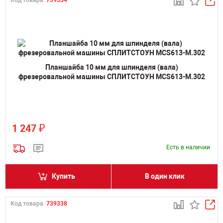
Код товара:
739334
Планшайба 10 мм для шпинделя (вала)
фрезеровальной машины СПЛИТСТОУН MCS613-M.302
₽
1 247
Есть в наличии
Купить
В один клик
Код товара:
739338