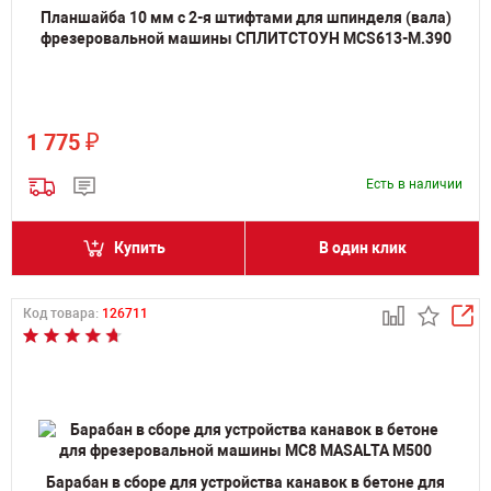
Планшайба 10 мм с 2-я штифтами для шпинделя (вала)
фрезеровальной машины СПЛИТСТОУН MCS613-M.390
₽
1 775
Есть в наличии
Купить
В один клик
Код товара:
126711
Барабан в сборе для устройства канавок в бетоне для