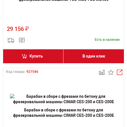
₽
29 156
Есть в наличии
Купить
В один клик
Код товара:
927546
Барабан в сборе с фрезами по бетону для
фрезеровальной машины CIMAR CES-200 и CES-200E