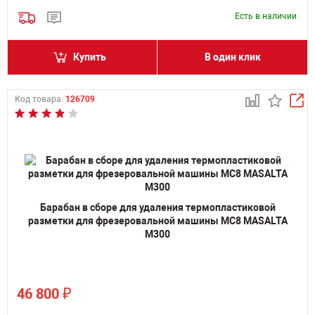
Есть в наличии
Купить
В один клик
Код товара:
126709
Барабан в сборе для удаления термопластиковой
разметки для фрезеровальной машины MC8 MASALTA
M300
₽
46 800