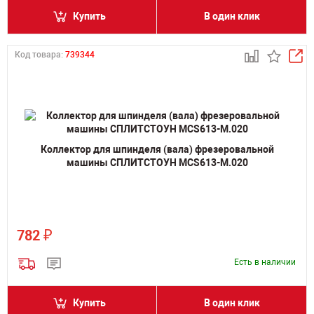
Купить
В один клик
Код товара:
739344
Коллектор для шпинделя (вала) фрезеровальной
машины СПЛИТСТОУН MCS613-M.020
₽
782
Есть в наличии
Купить
В один клик