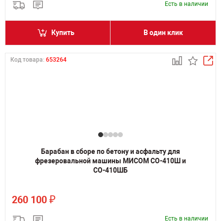
Есть в наличии
Купить
В один клик
Код товара:
653264
Барабан в сборе по бетону и асфальту для
фрезеровальной машины МИСОМ СО-410Ш и
СО-410ШБ
₽
260 100
Есть в наличии