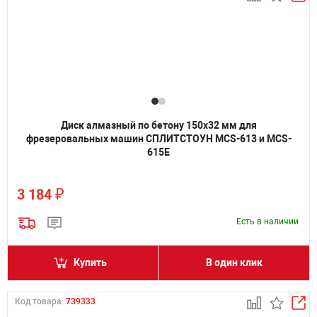
Диск алмазный по бетону 150x32 мм для
фрезеровальных машин СПЛИТСТОУН MCS-613 и MCS-
615E
₽
3 184
Есть в наличии
Купить
В один клик
Код товара:
739333