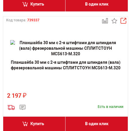
Купить
В один клик
Код товара:
739337
Планшайба 30 мм с 2-я штифтами для шпинделя (вала)
фрезеровальной машины СПЛИТСТОУН MCS613-M.320
₽
2 197
Есть в наличии
Купить
В один клик