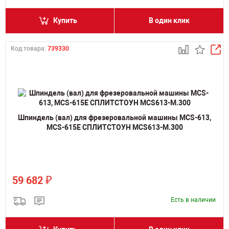
Купить
В один клик
Код товара:
739330
Шпиндель (вал) для фрезеровальной машины MCS-613,
MCS-615E СПЛИТСТОУН MCS613-M.300
₽
59 682
Есть в наличии