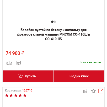
Барабан пустой по бетону и асфальту для
фрезеровальной машины МИСОМ СО-410Ш и
СО-410ШБ
₽
74 900
Есть в наличии
Купить
В один клик
Код товара:
126710