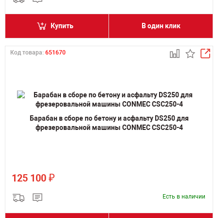
Купить
В один клик
Код товара:
651670
Барабан в сборе по бетону и асфальту DS250 для
фрезеровальной машины CONMEC CSC250-4
₽
125 100
Есть в наличии