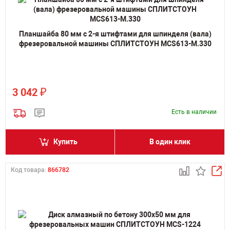
Планшайба 80 мм с 2-я штифтами для шпинделя (вала)
фрезеровальной машины СПЛИТСТОУН MCS613-M.330
₽
3 042
Есть в наличии
Купить
В один клик
Код товара:
866782