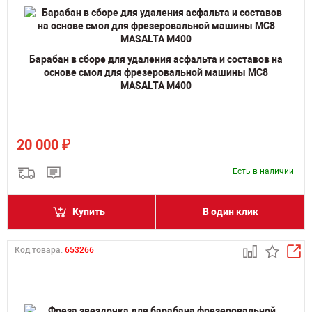
Барабан в сборе для удаления асфальта и составов на
основе смол для фрезеровальной машины MC8
MASALTA M400
₽
20 000
Есть в наличии
Купить
В один клик
Код товара:
653266