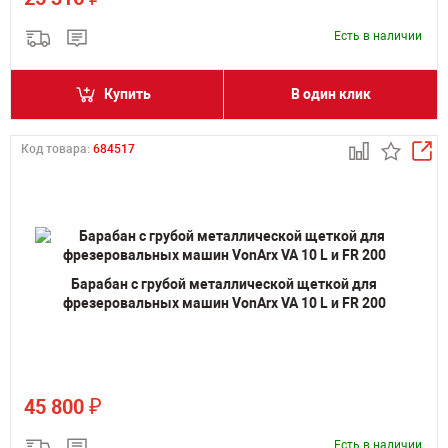
Есть в наличии
Купить
В один клик
Код товара:
684517
Барабан с грубой металлической щеткой для
фрезеровальных машин VonArx VA 10 L и FR 200
₽
45 800
Есть в наличии