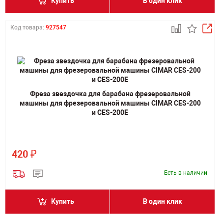
Купить
В один клик
Код товара:
927547
Фреза звездочка для барабана фрезеровальной
машины для фрезеровальной машины CIMAR CES-200
и CES-200E
₽
420
Есть в наличии
Купить
В один клик