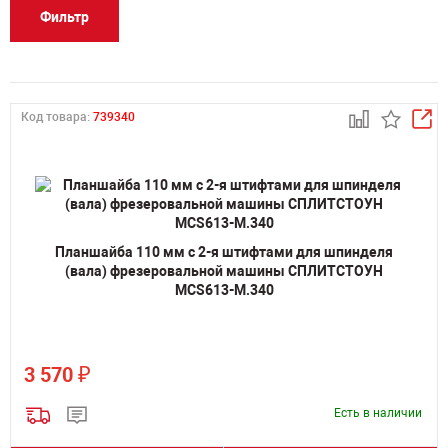
Фильтр
Код товара:
739340
Планшайба 110 мм с 2-я штифтами для шпинделя
(вала) фрезеровальной машины СПЛИТСТОУН
MCS613-M.340
₽
3 570
Есть в наличии