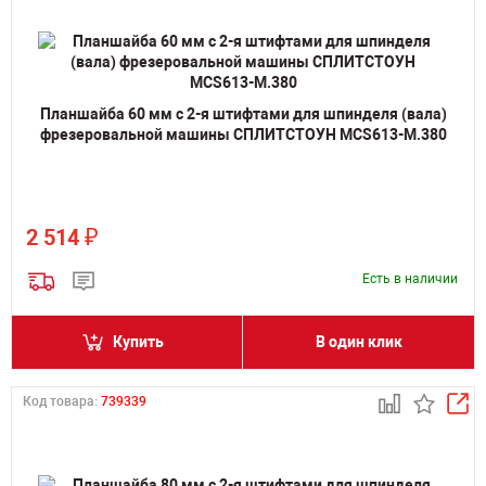
Планшайба 60 мм с 2-я штифтами для шпинделя (вала)
фрезеровальной машины СПЛИТСТОУН MCS613-M.380
₽
2 514
Есть в наличии
Купить
В один клик
Код товара:
739339