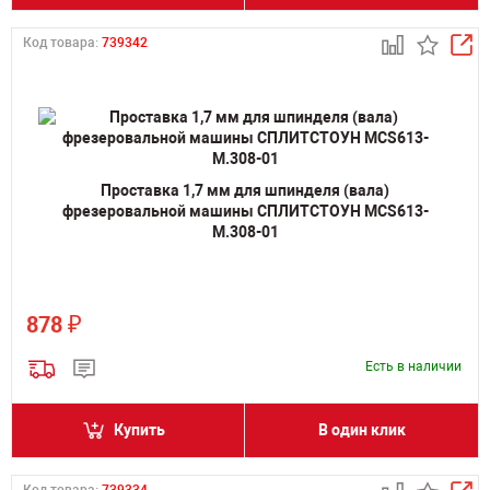
Код товара:
739342
Проставка 1,7 мм для шпинделя (вала)
фрезеровальной машины СПЛИТСТОУН MCS613-
M.308-01
₽
878
Есть в наличии
Купить
В один клик