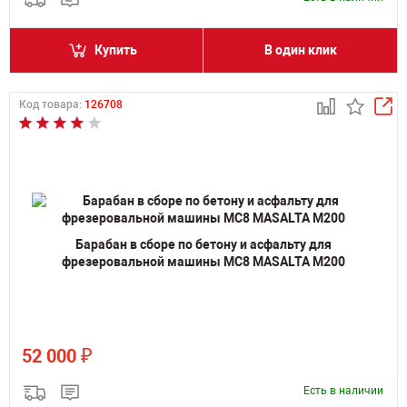
Купить
В один клик
Код товара:
126708
Барабан в сборе по бетону и асфальту для
фрезеровальной машины MC8 MASALTA M200
₽
52 000
Есть в наличии