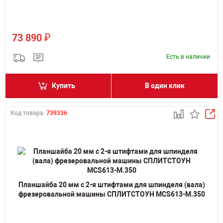
₽
73 890
Есть в наличии
Купить
В один клик
Код товара:
739336
Планшайба 20 мм с 2-я штифтами для шпинделя (вала)
фрезеровальной машины СПЛИТСТОУН MCS613-M.350