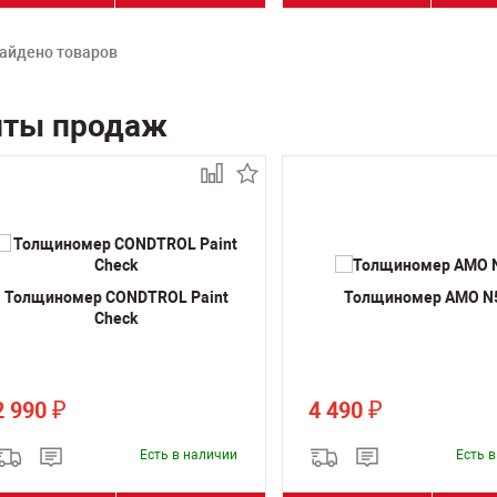
айдено товаров
иты продаж
Толщиномер CONDTROL Paint
Толщиномер AMO N
Сheck
2 990
4 490
₽
₽
Есть в наличии
Есть 