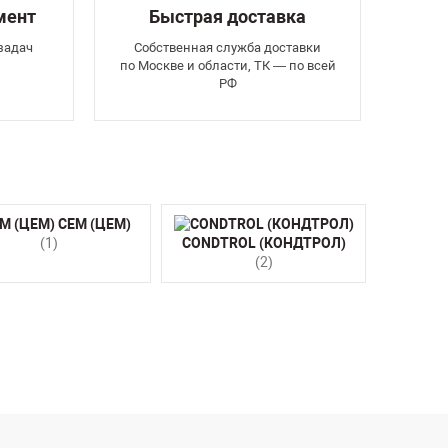
мент
Быстрая доставка
задач
Собственная служба доставки
по Москве и области, ТК — по всей
РФ
CEM (ЦЕМ)
(1)
CONDTROL (КОНДТРОЛ)
(2)