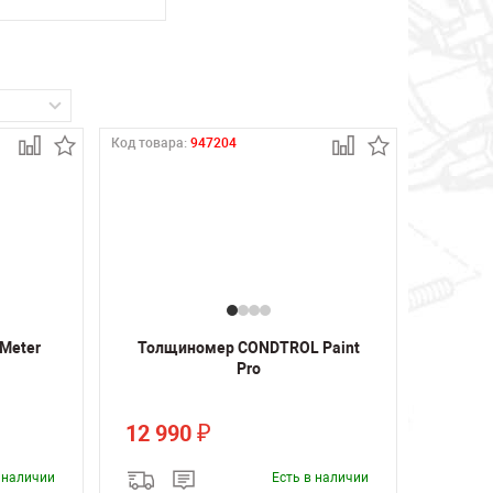
Код товара:
947204
Meter
Толщиномер CONDTROL Paint
Pro
12 990
₽
в наличии
Есть в наличии