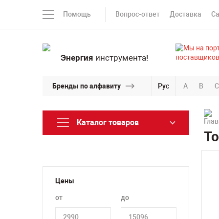
Помощь
Вопрос-ответ
Доставка
С
Энергия
инструмента!
Бренды по алфавиту
Рус
A
B
C
Каталог товаров
Т
Цены
от
до