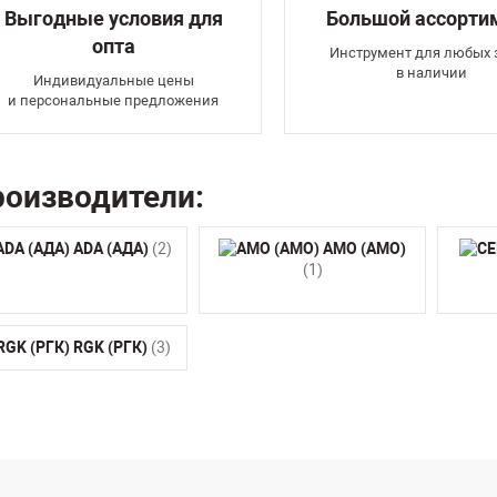
Выгодные условия для
Большой ассорти
опта
Инструмент для любых 
в наличии
Индивидуальные цены
и персональные предложения
оизводители:
ADA (АДА)
(2)
AMO (АМО)
(1)
RGK (РГК)
(3)