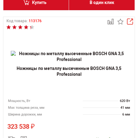
Купить
В один клик
Код товара:
113176
Ножницы по металлу высеченные BOSCH GNA 3,5
Professional
Мощность, Вт
620 Вт
Мах толщина реза, мм
41 мм
Ширина дорожки, мм
6 мм
₽
323 538