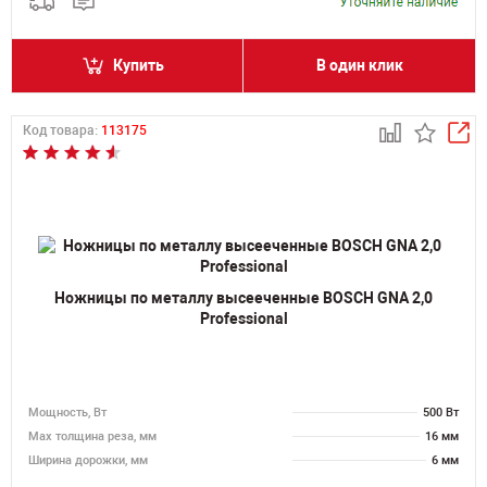
Купить
В один клик
Код товара:
113175
Ножницы по металлу высееченные BOSCH GNA 2,0
Professional
Мощность, Вт
500 Вт
Мах толщина реза, мм
16 мм
Ширина дорожки, мм
6 мм