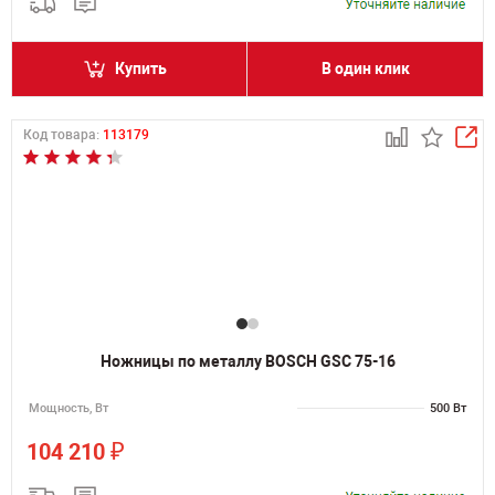
Купить
В один клик
Код товара:
113179
Ножницы по металлу BOSCH GSC 75-16
Мощность, Вт
500 Вт
₽
104 210