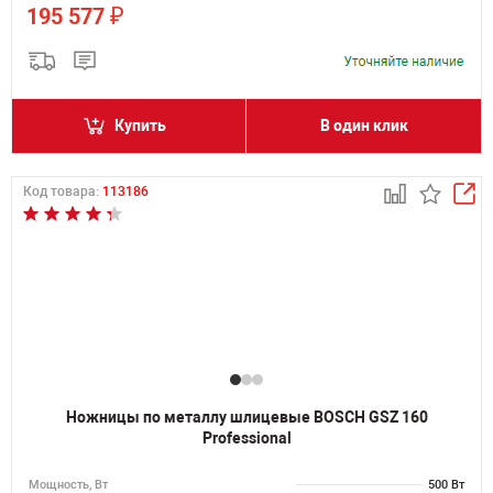
₽
195 577
Купить
В один клик
Код товара:
113186
Ножницы по металлу шлицевые BOSCH GSZ 160
Professional
Мощность, Вт
500 Вт