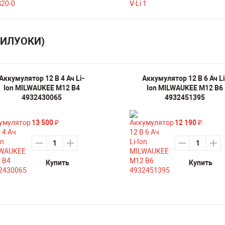
МИЛУОКИ)
Аккумулятор 12 В 4 Ач Li-
Аккумулятор 12 В 6 Ач Li
Ion MILWAUKEE M12 B4
Ion MILWAUKEE M12 B6
4932430065
4932451395
13 500
12 190
₽
₽
Купить
Купить