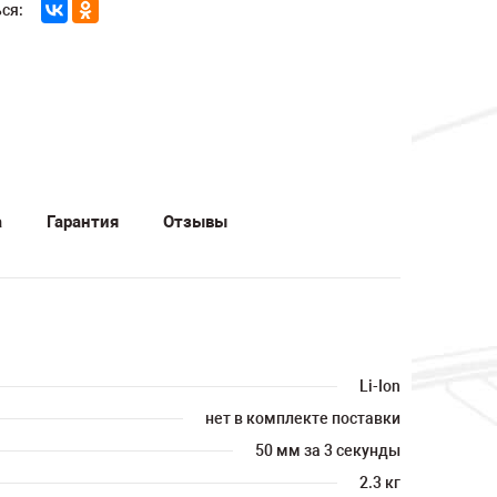
ся:
а
Гарантия
Отзывы
Li-Ion
нет в комплекте поставки
50 мм за 3 секунды
2.3 кг