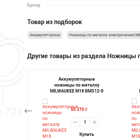
Бренд
Товар из подборок
Аккумуляторные
Ножницы по металлу электрические 
Другие товары из раздела Ножницы п
Аккумуляторные
ный
ножницы по металлу
PC-0
MILWAUKEE M18 BMS12-0
50 370
₽
ть
Купить