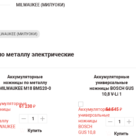
MILWAUKEE (МИЛУОКИ)
MILWAUKEE (МИЛУОКИ)
о металлу электрические
Аккумуляторные
Аккумуляторные
ножницы по металлу
универсальные
MILWAUKEE M18 BMS20-0
ножницы BOSCH GUS
10,8 V-Li 1
61 230
₽
54 545
₽
Купить
Купить