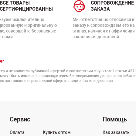
ВСЕ ТОВАРЫ
СОПРОВОЖДЕНИЕ
СЕРТИФИЦИРОВАННЫ
ЗАКАЗА
изуем исключительно
Мы ответственно относимся к
цированную и оригинальную
заказу и сопровождаем его на
ию, совершайте безопасные
этапах, начиная от офрмления 
с нами.
заканчивая доставкой.
er
ер и не является публичной офертой в соответствии с пунктом 2 статьи 437
 могут быть изменены производителем без уведомления дилера и потребител
ются только в персональной оферте в виде счёта или договора.
Сервис
Помощь
Оплата
Купить оптом
Как заказать