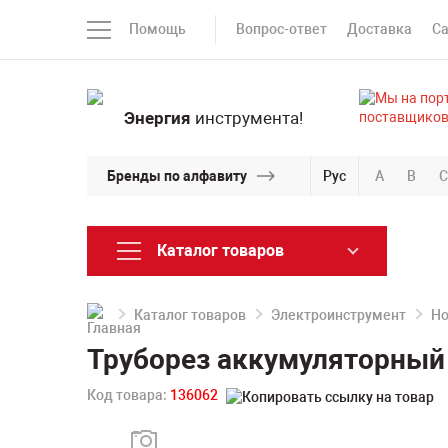
Помощь
Вопрос-ответ
Доставка
С
Энергия
инструмента!
Бренды по алфавиту
Рус
A
B
C
Каталог товаров
Каталог товаров
Электроинструмент
Но
Труборез аккумуляторный
Код товара:
136062