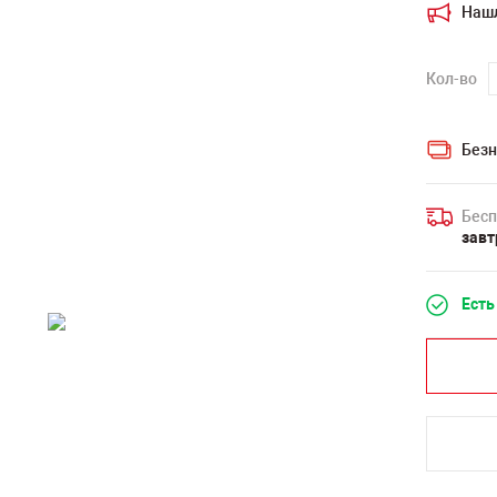
Наш
Кол-во
Безн
Бесп
завт
Есть