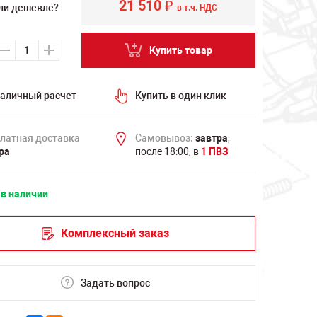
21 510
₽
ли дешевле?
в т.ч. НДС
Купить товар
аличный расчет
Купить в один клик
латная доставка
Самовывоз:
завтра
,
ра
после 18:00, в
1 ПВЗ
 в наличии
Комплексный заказ
Задать вопрос