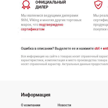
ОФИЦИАЛЬНЫЙ
ДИЛЕР
Мы являемся ведущими дилерами
Мы реал
Stihl, Viking и многих других торговых
сертифи
марок, что
подтверждено
продукц
сертификатом
покупки 
Ошибка в описании? Выделете ее и нажмите
ctrl
+
ent
Вся информация на сайте о товарах носит справочный характ
характеристики, комплектация и место производства товара
носят справочный характер. Актуальные данные предоставля
Информация
О компании
Новости