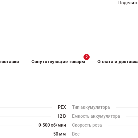
Поделить
2
поставки
Сопутствующие товары
Оплата и доставк
PEX
Тип аккумулятора
12 B
Ёмкость аккумулятора
0-500 об/мин
Скорость реза
50 мм
Вес