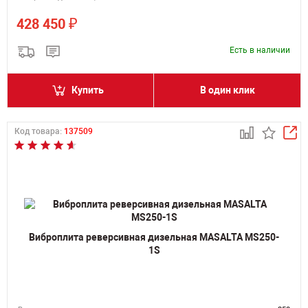
₽
428 450
Есть в наличии
Купить
В один клик
Код товара:
137509
Виброплита реверсивная дизельная MASALTA MS250-
1S