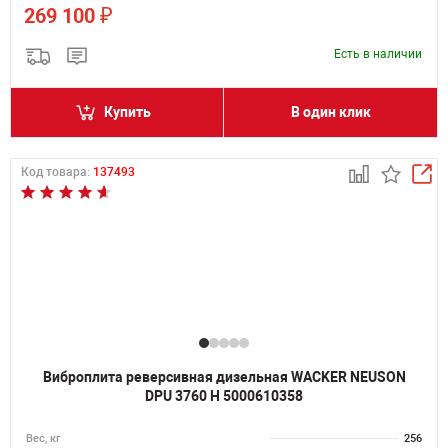
₽
269 100
Есть в наличии
Купить
В один клик
Код товара:
137493
Виброплита реверсивная дизельная WACKER NEUSON
DPU 3760 H 5000610358
Вес, кг
256