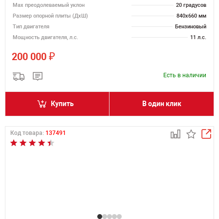
Max преодолеваемый уклон
20 градусов
Размер опорной плиты (ДхШ)
840х660 мм
Тип двигателя
Бензиновый
Мощность двигателя, л.с.
11 л.с.
₽
200 000
Есть в наличии
Купить
В один клик
Код товара:
137491