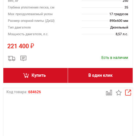
Вес, кг
250
Глубина уплотнения песка, см
35
Max преодолеваемый уклон
17 градусов
Размер опорной плиты (ДхШ)
890х600 мм
Тип двигателя
Дизельный
Мощность двигателя, л.с.
8,57 л.с.
₽
221 400
Есть в наличии
Купить
В один клик
Код товара:
684626