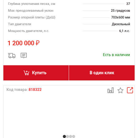
Глубина уплотнения песка, см
37
Max преодолеваемый уклон
25 градусов
Размер опорной плиты (ДхШ)
703x600 мм
Тип двигателя
Дизельный
Мощность двигателя, л.с.
6,1 л.с.
₽
1 200 000
Есть в наличии
Купить
В один клик
Код товара:
818322