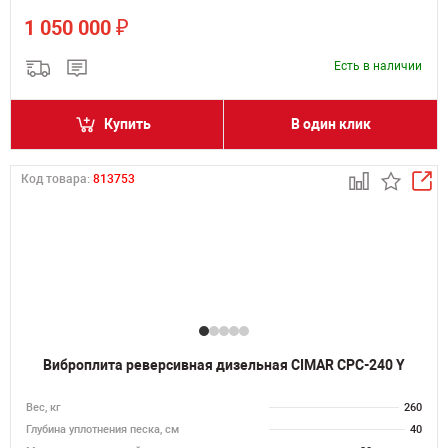
₽
1 050 000
Есть в наличии
Купить
В один клик
Код товара:
813753
Виброплита реверсивная дизельная CIMAR CPC-240 Y
Вес, кг
260
Глубина уплотнения песка, см
40