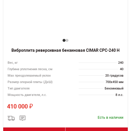
Виброплита реверсивная бензиновая CIMAR CPC-240 H
Вес, кг
240
Глубина уплотнения песка, см
40
Max преодолеваемый уклон
20 градусов
Размер опорной плиты (ДхШ)
700х450 мм
Тип двигателя
Бензиновый
Мощность двигателя, л.с.
8 л.с.
₽
410 000
Есть в наличии