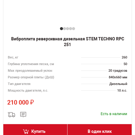
Виброплита реверсивная дизельная STEM TECHNO RPC
251
Вес, кг
260
Глубина уплотнения песка, см
50
Max преодолеваемый уклон
20 градусов
Размер опорной плиты (ДхШ)
840х660 мм
Тип двигателя
Дизельный
Мощность двигателя, л.с.
10 л.с.
₽
210 000
Есть в наличии
Купить
В один клик