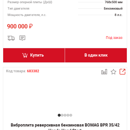
Размер опорной плиты (ДхШ)
768х500 мм
Тип двигателя
Бензиновый
Мощность двигателя, л.с.
8 л.с.
₽
900 000
Купить
В один клик
Код товара:
683382
Виброплита реверсивная бензиновая BOMAG BPR 35/42