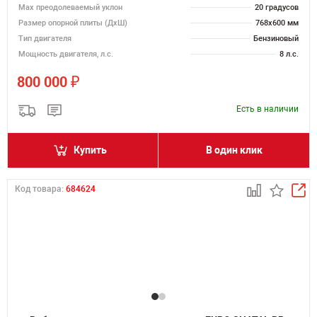
Max преодолеваемый уклон
20 градусов
Размер опорной плиты (ДхШ)
768х600 мм
Тип двигателя
Бензиновый
Мощность двигателя, л.с.
8 л.с.
₽
800 000
Есть в наличии
Купить
В один клик
Код товара:
684624