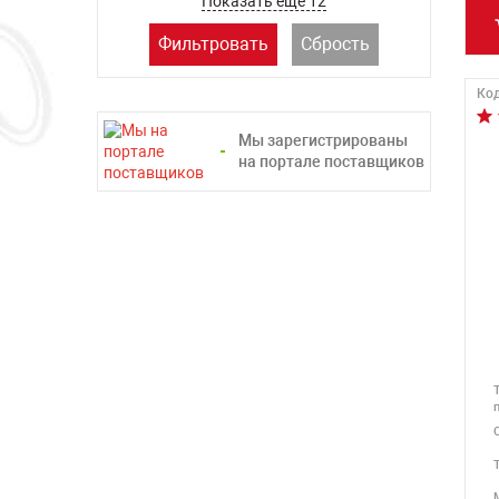
Показать ещё 12
Фильтровать
Сбрость
Код
Мы зарегистрированы
на портале поставщиков