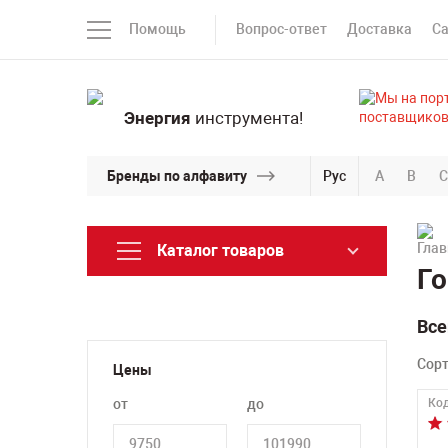
Помощь
Вопрос-ответ
Доставка
С
Энергия
инструмента!
Бренды по алфавиту
Рус
A
B
C
Каталог товаров
Го
Все
Сор
Цены
от
до
Код