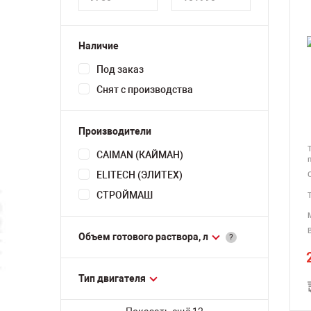
Наличие
Под заказ
Снят с производства
Производители
CAIMAN (КАЙМАН)
ELITECH (ЭЛИТЕХ)
СТРОЙМАШ
В
Объем готового раствора, л
?
Тип двигателя