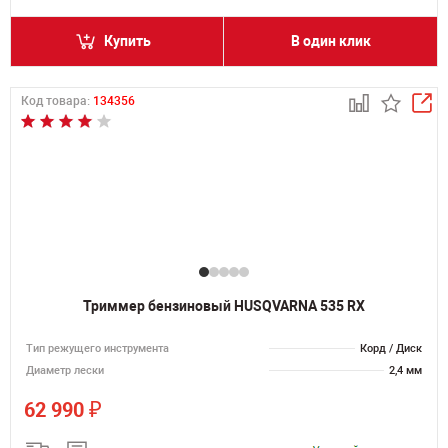
Купить
В один клик
Код товара:
134356
Триммер бензиновый HUSQVARNA 535 RX
Тип режущего инструмента
Корд / Диск
Диаметр лески
2,4 мм
₽
62 990