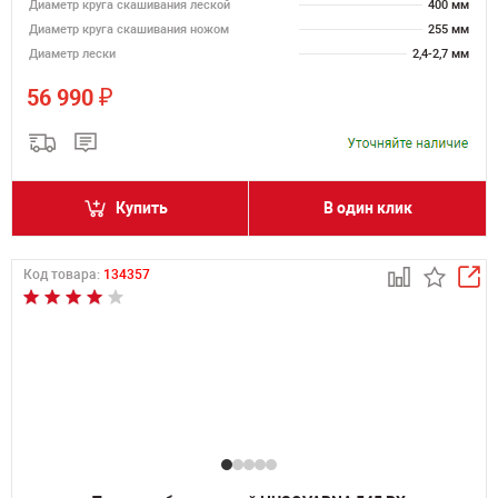
Диаметр круга скашивания леской
400 мм
Диаметр круга скашивания ножом
255 мм
Диаметр лески
2,4-2,7 мм
₽
56 990
Купить
В один клик
Код товара:
134357