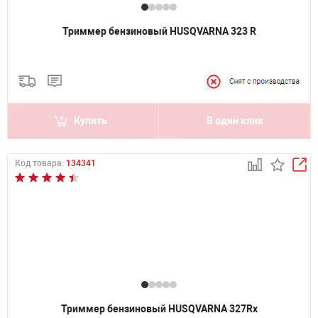
Триммер бензиновый HUSQVARNA 323 R
Купить
В один клик
Код товара:
134341
Триммер бензиновый HUSQVARNA 327Rx