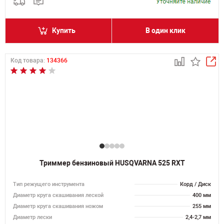
Купить
В один клик
Код товара:
134366
Триммер бензиновый HUSQVARNA 525 RXT
Тип режущего инструмента
Корд / Диск
Диаметр круга скашивания леской
400 мм
Диаметр круга скашивания ножом
255 мм
Диаметр лески
2,4-2,7 мм