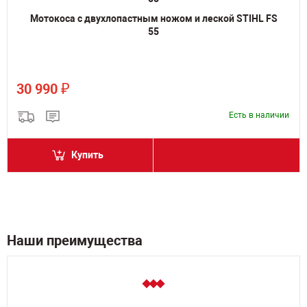
Мотокоса c двухлопастным ножом и леской STIHL FS
55
₽
30 990
Есть в наличии
Купить
Наши преимущества