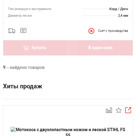
Тип режущего инструмента
Корд / Диск
Диаметр лески
2,4 мм
Купить
В один клик
9
– найдено товаров
Хиты продаж