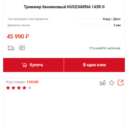
Триммер бензиновый HUSQVARNA 143R-II
Тип режущего инструмента
Корд / Диск
Диаметр лески
3 мм
₽
45 990
Купить
В один клик
Код товара:
134340