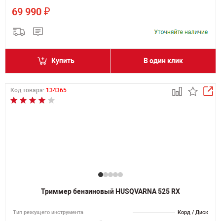
₽
69 990
Купить
В один клик
Код товара:
134365
Триммер бензиновый HUSQVARNA 525 RX
Тип режущего инструмента
Корд / Диск