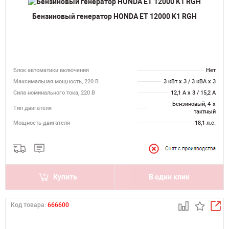
Бензиновый генератор HONDA ET 12000 K1 RGH
Блок автоматики включения
Нет
Максимальная мощность, 220 В
3 кВт x 3 / 3 кВА x 3
Сила номинального тока, 220 В
12,1 А x 3 / 15,2 А
Бензиновый, 4-х
Тип двигателя
тактный
Мощность двигателя
18,1 л.с.
Купить
В один клик
Код товара:
666600