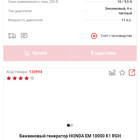
Сила номинального тока, 220 В
16 / 9,5 А
Бензиновый, 4-х
Тип двигателя
тактный
Мощность двигателя
11 л.с.
Купить
В один клик
Код товара:
133994
Бензиновый генератор HONDA EM 10000 K1 RGH