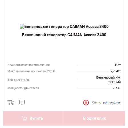
Бензиновый генератор CAIMAN Access 3400
Блок автоматики включения
Нет
Максимальная мощность, 220 В
2,7 кВт
Бензиновый, 4-х
Тип двигателя
тактный
Мощность двигателя
7 л.с.
Купить
В один клик