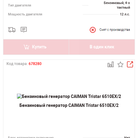
Бензиновый, 4-х
Тип двигателя
тактный
Мощность двигателя
12 л.с.
Купить
В один клик
Код товара:
678280
Бензиновый генератор CAIMAN Tristar 6510EX/2
Блок автоматики включения
Нет