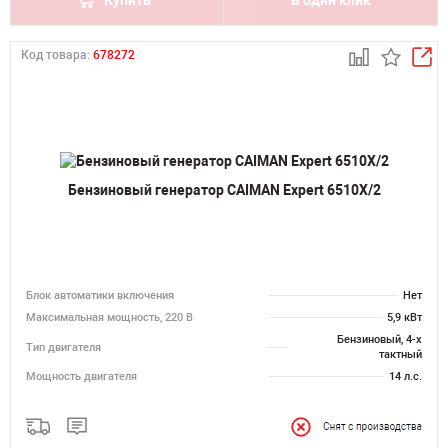
Купить
В один клик
Код товара:
678272
Бензиновый генератор CAIMAN Expert 6510X/2
Блок автоматики включения
Нет
Максимальная мощность, 220 В
5,9 кВт
Бензиновый, 4-х
Тип двигателя
тактный
Мощность двигателя
14 л.с.