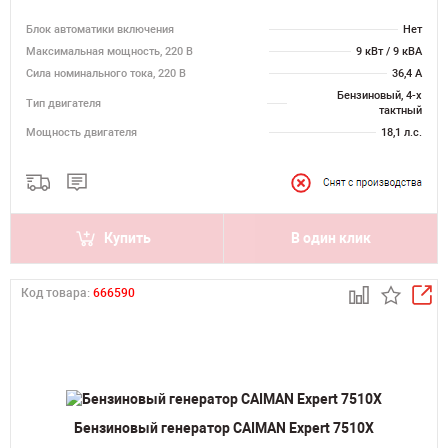
Блок автоматики включения
Нет
Максимальная мощность, 220 В
9 кВт / 9 кВА
Сила номинального тока, 220 В
36,4 А
Бензиновый, 4-х
Тип двигателя
тактный
Мощность двигателя
18,1 л.с.
Купить
В один клик
Код товара:
666590
Бензиновый генератор CAIMAN Expert 7510X