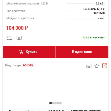
Максимальная мощность, 220 В
3,3 кВт
Бензиновый, 4-х
Тип двигателя
тактный
Мощность двигателя
7 л.с.
₽
104 000
Есть в наличии
Купить
В один клик
Код товара:
666582