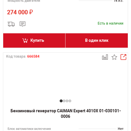
Мощность двигателя
14 л.с.
₽
274 000
Есть в наличии
Купить
В один клик
Код товара:
666584
Бензиновый генератор CAIMAN Expert 4010X 01-030101-
0006
Блок автоматики включения
Нет