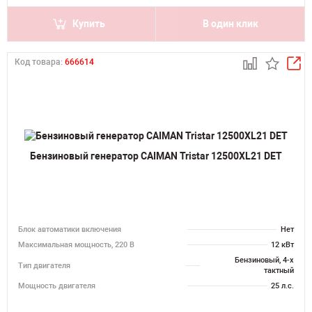
Купить
В один клик
Код товара:
666614
Бензиновый генератор CAIMAN Tristar 12500XL21 DET
Блок автоматики включения
Нет
Максимальная мощность, 220 В
12 кВт
Бензиновый, 4-х
Тип двигателя
тактный
Мощность двигателя
25 л.с.