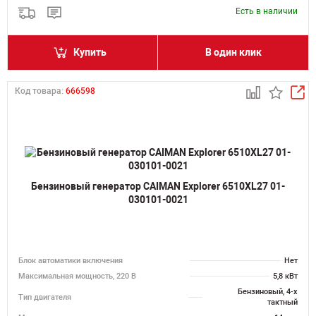
Есть в наличии
Купить
В один клик
Код товара:
666598
Бензиновый генератор CAIMAN Explorer 6510XL27 01-
030101-0021
Блок автоматики включения
Нет
Максимальная мощность, 220 В
5,8 кВт
Бензиновый, 4-х
Тип двигателя
тактный