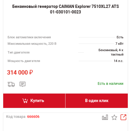
Бензиновый генератор CAIMAN Explorer 7510XL27 ATS
01-030101-0023
Блок автоматики включения
Есть
Максимальная мощность, 220 В
7 кВт
Бензиновый, 4-х
Тип двигателя
тактный
Мощность двигателя
14 л.с.
₽
314 000
Есть в наличии
Купить
В один клик
Код товара:
666606