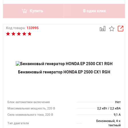
Купить
В один клик
Код товара:
133995
Бензиновый генератор HONDA EP 2500 CX1 RGH
Блок автоматики включения
Нет
Максимальная мощность, 220 В
2,2 кВт / 2,2 кВА
Сила номинального тока, 220 В
9,1 А
Бензиновый, 4-х
Тип двигателя
тактный