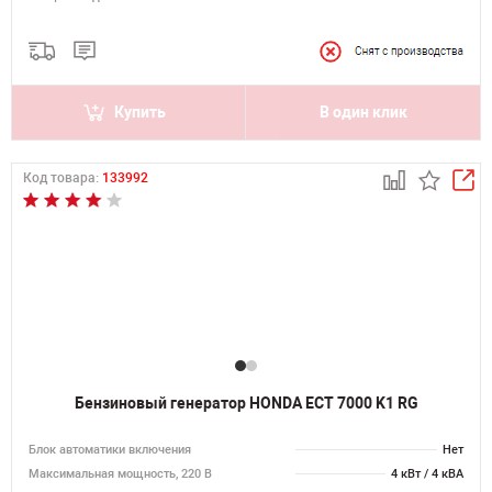
Купить
В один клик
Код товара:
133992
Бензиновый генератор HONDA ECT 7000 K1 RG
Блок автоматики включения
Нет
Максимальная мощность, 220 В
4 кВт / 4 кВА