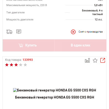
Максимальная мощность, 220 В
5,8 кВт
Бензиновый, 4-х
Тип двигателя
тактный
Мощность двигателя
12 л.с.
Купить
В один клик
Код товара:
133993
Бензиновый генератор HONDA EG 5500 CXS RGH