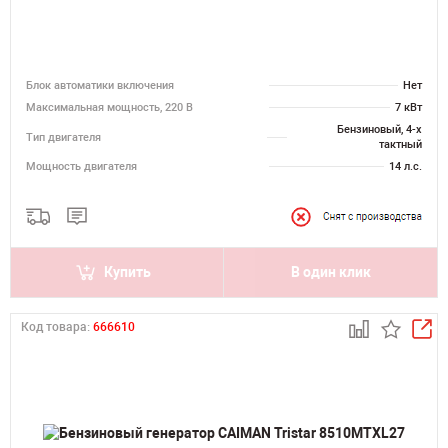
Блок автоматики включения
Нет
Максимальная мощность, 220 В
7 кВт
Бензиновый, 4-х
Тип двигателя
тактный
Мощность двигателя
14 л.с.
Купить
В один клик
Код товара:
666610