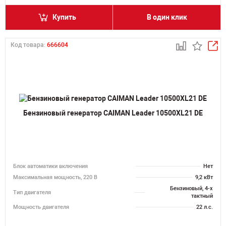
Купить
В один клик
Код товара:
666604
Бензиновый генератор CAIMAN Leader 10500XL21 DE
Блок автоматики включения
Нет
Максимальная мощность, 220 В
9,2 кВт
Бензиновый, 4-х
Тип двигателя
тактный
Мощность двигателя
22 л.с.