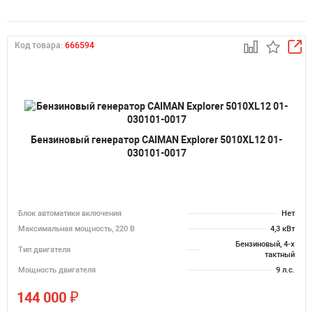
Код товара:
666594
Бензиновый генератор CAIMAN Explorer 5010XL12 01-
030101-0017
Блок автоматики включения
Нет
Максимальная мощность, 220 В
4,3 кВт
Бензиновый, 4-х
Тип двигателя
тактный
Мощность двигателя
9 л.с.
₽
144 000