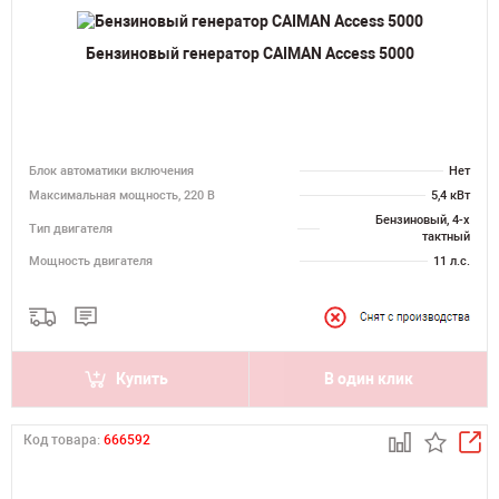
Бензиновый генератор CAIMAN Access 5000
Блок автоматики включения
Нет
Максимальная мощность, 220 В
5,4 кВт
Бензиновый, 4-х
Тип двигателя
тактный
Мощность двигателя
11 л.с.
Купить
В один клик
Код товара:
666592