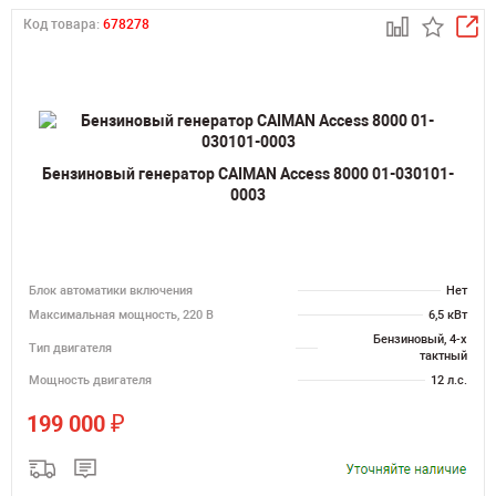
Код товара:
678278
Бензиновый генератор CAIMAN Access 8000 01-030101-
0003
Блок автоматики включения
Нет
Максимальная мощность, 220 В
6,5 кВт
Бензиновый, 4-х
Тип двигателя
тактный
Мощность двигателя
12 л.с.
₽
199 000