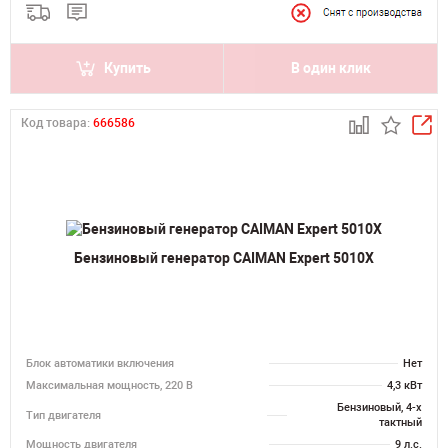
Купить
В один клик
Код товара:
666586
Бензиновый генератор CAIMAN Expert 5010X
Блок автоматики включения
Нет
Максимальная мощность, 220 В
4,3 кВт
Бензиновый, 4-х
Тип двигателя
тактный
Мощность двигателя
9 л.с.