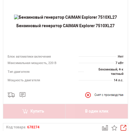
Бензиновый генератор CAIMAN Explorer 7510XL27
Блок автоматики включения
Нет
Максимальная мощность, 220 В
7 кВт
Бензиновый, 4-х
Тип двигателя
тактный
Мощность двигателя
14 л.с.
Купить
В один клик
Код товара:
678274