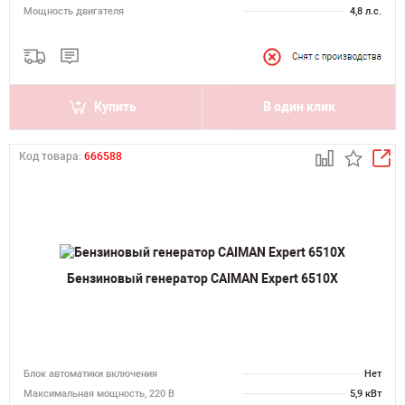
Мощность двигателя
4,8 л.с.
Купить
В один клик
Код товара:
666588
Бензиновый генератор CAIMAN Expert 6510X
Блок автоматики включения
Нет
Максимальная мощность, 220 В
5,9 кВт