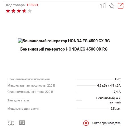
Код товара:
133991
Бензиновый генератор HONDA EG 4500 CX RG
Блок автоматики включения
Нет
Максимальная мощность, 220 В
4,5 кВт / 4,5 кВА
Сила номинального тока, 220 В
17,4 А
Бензиновый, 4-х
Тип двигателя
тактный
Мощность двигателя
9,5 л.с.