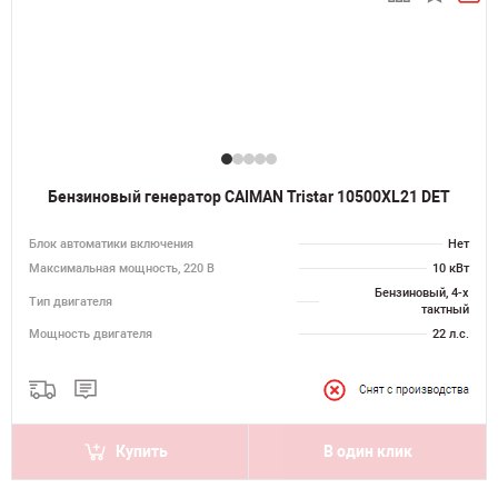
Бензиновый генератор CAIMAN Tristar 10500XL21 DET
Блок автоматики включения
Нет
Максимальная мощность, 220 В
10 кВт
Бензиновый, 4-х
Тип двигателя
тактный
Мощность двигателя
22 л.с.
Купить
В один клик