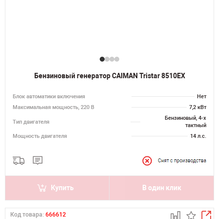
Бензиновый генератор CAIMAN Tristar 8510EX
Блок автоматики включения
Нет
Максимальная мощность, 220 В
7,2 кВт
Бензиновый, 4-х
Тип двигателя
тактный
Мощность двигателя
14 л.с.
Купить
В один клик
Код товара:
666612