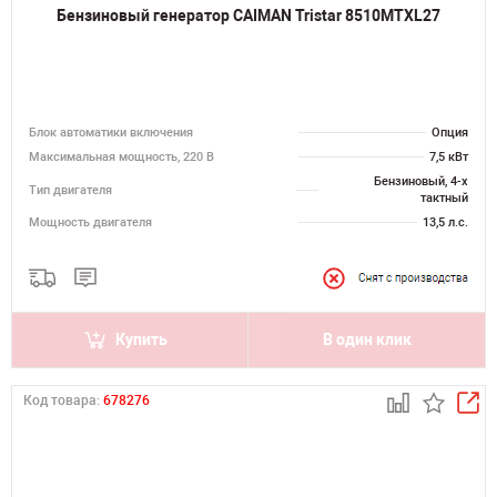
Бензиновый генератор CAIMAN Tristar 8510MTXL27
Блок автоматики включения
Опция
Максимальная мощность, 220 В
7,5 кВт
Бензиновый, 4-х
Тип двигателя
тактный
Мощность двигателя
13,5 л.с.
Купить
В один клик
Код товара:
678276