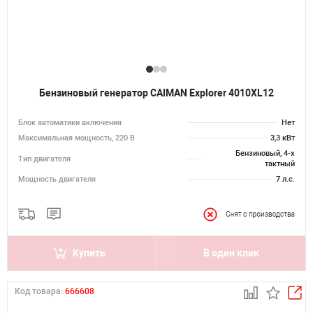
Бензиновый генератор CAIMAN Explorer 4010XL12
Блок автоматики включения
Нет
Максимальная мощность, 220 В
3,3 кВт
Бензиновый, 4-х
Тип двигателя
тактный
Мощность двигателя
7 л.с.
Купить
В один клик
Код товара:
666608