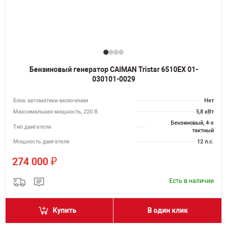
Бензиновый генератор CAIMAN Tristar 6510EX 01-
030101-0029
Блок автоматики включения
Нет
Максимальная мощность, 220 В
5,8 кВт
Бензиновый, 4-х
Тип двигателя
тактный
Мощность двигателя
12 л.с.
₽
274 000
Есть в наличии
Купить
В один клик