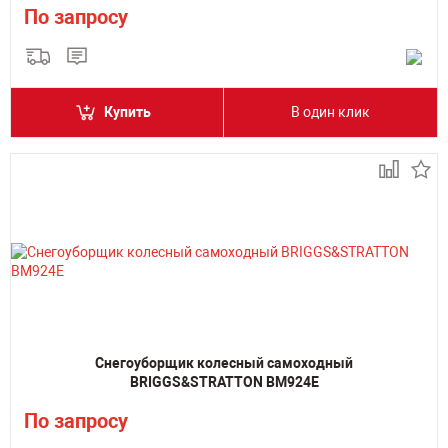
По запросу
Купить
В один клик
Снегоуборщик колесный самоходный
BRIGGS&STRATTON BM924E
По запросу