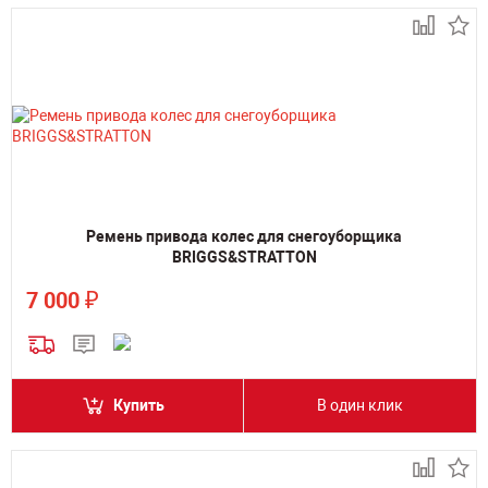
Ремень привода колес для снегоуборщика
BRIGGS&STRATTON
₽
7 000
Купить
В один клик