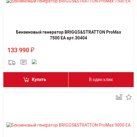
Бензиновый генератор BRIGGS&STRATTON ProMax
7500 EA арт.30404
₽
133 990
Купить
В один клик