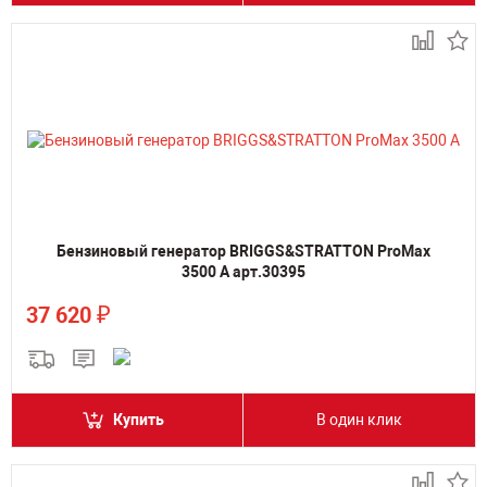
Бензиновый генератор BRIGGS&STRATTON ProMax
3500 A арт.30395
₽
37 620
Купить
В один клик