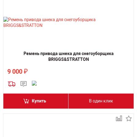
Ремень привода шнека для снегоуборщика
BRIGGS&STRATTON
₽
9 000
Купить
В один клик