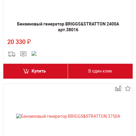
Бензиновый генератор BRIGGS&STRATTON 2400A
арт.38016
₽
20 330
Купить
В один клик