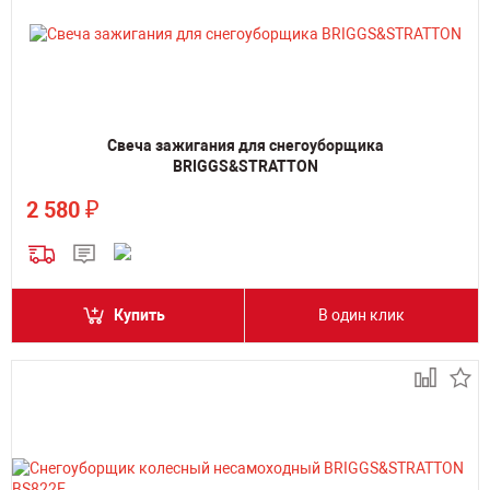
Свеча зажигания для снегоуборщика
BRIGGS&STRATTON
₽
2 580
Купить
В один клик