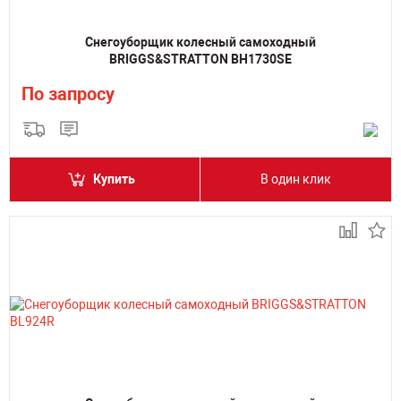
Снегоуборщик колесный самоходный
BRIGGS&STRATTON BH1730SE
По запросу
Купить
В один клик