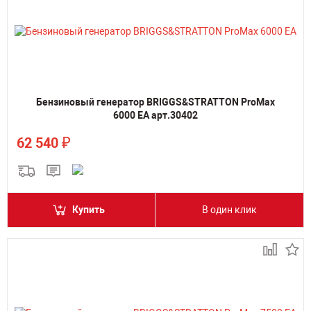
Бензиновый генератор BRIGGS&STRATTON ProMax
6000 EA арт.30402
₽
62 540
Купить
В один клик