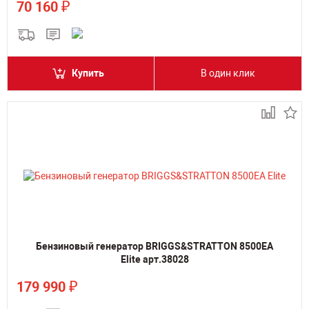
₽
70 160
Купить
В один клик
Бензиновый генератор BRIGGS&STRATTON 8500EA
Elite арт.38028
₽
179 990