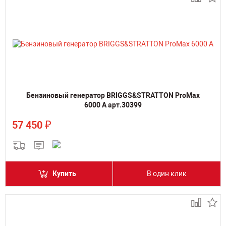
Бензиновый генератор BRIGGS&STRATTON ProMax
6000 A арт.30399
₽
57 450
Купить
В один клик