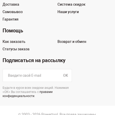
Доставка
Система скидок
Самовывоз
Наши услуги
Гарантия
Помощь
Как заказать
Возврат и обмен
Статусы заказа
Подписаться на рассылку
OK
Будьте в курсе всех скидоки акций. Нажимая
«ОК» Вы соглашаетесь с
правами
конфиденциальности
.
© 2003 - 2026 Powertool. Все права защищены.