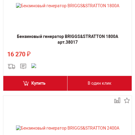
Бензиновый генератор BRIGGS&STRATTON 1800A
арт.38017
₽
16 270
Купить
В один клик