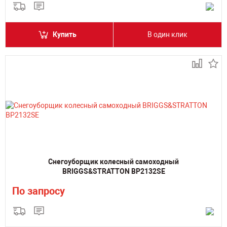
Купить
В один клик
Снегоуборщик колесный самоходный
BRIGGS&STRATTON BP2132SE
По запросу