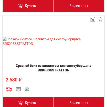
Купить
В один клик
Срезной болт со шплинтом для снегоуборщика
BRIGGS&STRATTON
₽
2 580
Купить
В один клик