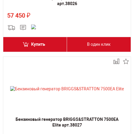
арт.38026
₽
57 450
Купить
В один клик
Бензиновый генератор BRIGGS&STRATTON 7500EA
Elite арт.38027