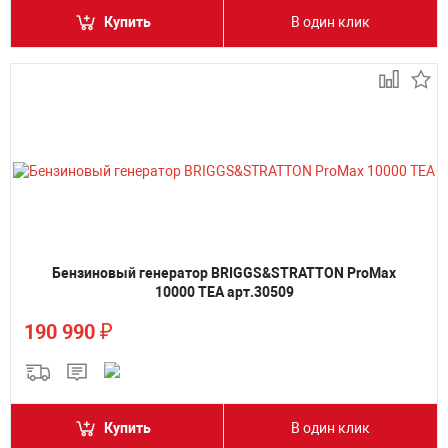
Купить
В один клик
Бензиновый генератор BRIGGS&STRATTON ProMax
10000 TEA арт.30509
₽
190 990
Купить
В один клик