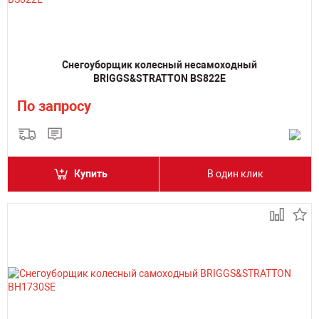
Снегоуборщик колесный несамоходный
BRIGGS&STRATTON BS822E
По запросу
Купить
В один клик