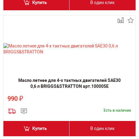
Купить
В один клик
Масло летнее для 4-х тактных двигателей SAE30
0,6 л BRIGGS&STRATTON арт.100005E
₽
990
Есть в наличии
Купить
В один клик