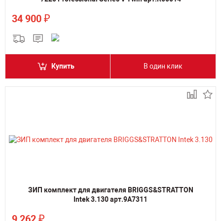
₽
34 900
Купить
В один клик
ЗИП комплект для двигателя BRIGGS&STRATTON
Intek 3.130 арт.9A7311
₽
9 262