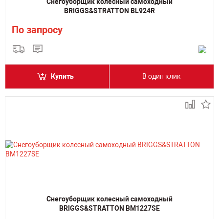
Снегоуборщик колесный самоходный
BRIGGS&STRATTON BL924R
По запросу
Купить
В один клик
Снегоуборщик колесный самоходный
BRIGGS&STRATTON BM1227SE