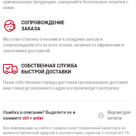
оригинальную продукцию, совершайте безопасные покупки с
нами.
СОПРОВОЖДЕНИЕ
ЗАКАЗА
Мы ответственно относимся к каждому заказу и
сопровождаем его на всех этапах, начиная от офрмления и
заканчивая доставкой.
СОБСТВЕННАЯ СЛУЖБА
БЫСТРОЙ ДОСТАВКИ
Наша собственная служда доставки организованно доставит
ваш товар до указанного адреса и произведет разгрузку.
Ошибка в описании? Выделете ее и
Версия для
нажмите
ctrl
+
enter
печати
Вся информация на сайте о товарах носит справочный характер и не
является публичной офертой в соответствии с пунктом 2 статьи 437 ГК