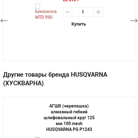
Купить
Другие товары бренда HUSQVARNA
(ХУСКВАРНА)
АГШК (черепашка)
алмазный гибкий
шлифовальный круг 125
мм 100 mesh
HUSQVARNA PG P1243