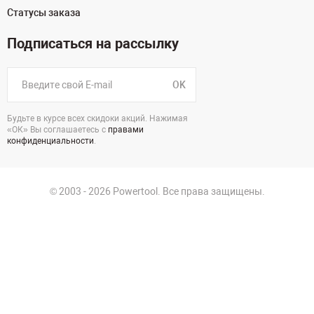
Статусы заказа
Подписаться на рассылку
OK
Будьте в курсе всех скидоки акций. Нажимая
«ОК» Вы соглашаетесь с
правами
конфиденциальности
.
© 2003 - 2026 Powertool. Все права защищены.
г. Уфа
Политика в отношении обработки персональных данных
Политика конфиденциальности