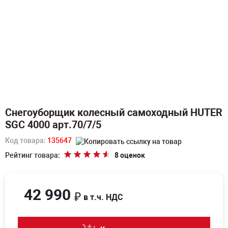
Снегоуборщик колесный самоходный HUTER
SGC 4000 арт.70/7/5
Код товара:
135647
Рейтинг товара:
8 оценок
42 990
₽
в т.ч. НДС