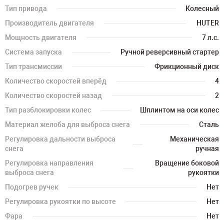
Тип привода
Колесный
Производитель двигателя
HUTER
Мощность двигателя
7 л.с.
Система запуска
Ручной реверсивный стартер
Тип трансмиссии
Фрикционный диск
Количество скоростей вперёд
4
Количество скоростей назад
2
Тип разблокировки колес
Шплинтом на оси колес
Материал желоба для выброса снега
Сталь
Регулировка дальности выброса
Механическая
снега
ручная
Регулировка направления
Вращение боковой
выброса снега
рукоятки
Подогрев ручек
Нет
Регулировка рукоятки по высоте
Нет
Фара
Нет