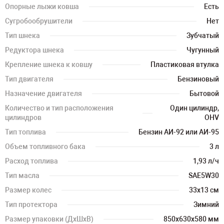
Опорные лыжи ковша
Есть
Сугробообрушители
Нет
Тип шнека
Зубчатый
Редуктора шнека
Чугунный
Крепление шнека к ковшу
Пластиковая втулка
Тип двигателя
Бензиновый
Назначение двигателя
Бытовой
Количество и тип расположения
Один цилиндр,
цилиндров
OHV
Тип топлива
Бензин АИ-92 или АИ-95
Объем топливного бака
3 л
Расход топлива
1,93 л/ч
Тип масла
SAE5W30
Размер колес
33х13 см
Тип протектора
Зимний
Размер упаковки (ДхШхВ)
850х630х580 мм