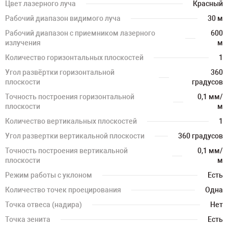
Цвет лазерного луча
Красный
Рабочий диапазон видимого луча
30 м
Рабочий диапазон с приемником лазерного
600
излучения
м
Количество горизонтальных плоскостей
1
Угол развёртки горизонтальной
360
плоскости
градусов
Точность построения горизонтальной
0,1 мм/
плоскости
м
Количество вертикальных плоскостей
1
Угол развертки вертикальной плоскости
360 градусов
Точность построения вертикальной
0,1 мм/
плоскости
м
Режим работы с уклоном
Есть
Количество точек проецирования
Одна
Точка отвеса (надира)
Нет
Точка зенита
Есть