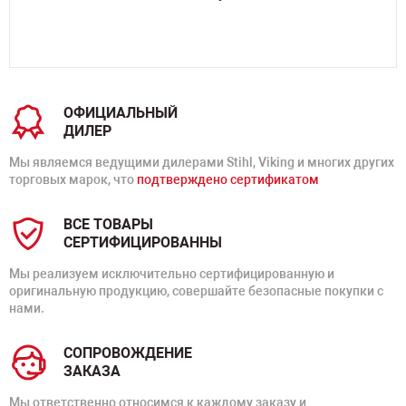
ОФИЦИАЛЬНЫЙ
ДИЛЕР
Мы являемся ведущими дилерами Stihl, Viking и многих других
торговых марок, что
подтверждено сертификатом
ВСЕ ТОВАРЫ
СЕРТИФИЦИРОВАННЫ
Мы реализуем исключительно сертифицированную и
оригинальную продукцию, совершайте безопасные покупки с
нами.
СОПРОВОЖДЕНИЕ
ЗАКАЗА
Мы ответственно относимся к каждому заказу и