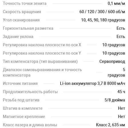
Точность точки зенита
0,1 мм/м
Скорость вращения
60 / 120 / 300 / 600 об/м
Угол сканирования
10, 45, 90, 180 градусов
Горизонтальная разметка
Есть
Задание уклона
Есть
Регулировка наклона плоскости по оси X
10 градусов
Регулировка наклона плоскости по оси Y
10 градусов
Тип компенсатора (тип выравнивания)
Сервопривод
Диапазон самовыравнивания и точность
5
компенсатора
градусов
Источник питания
Li-ion аккумулятор 3,7 В 8000 мАч
Продолжительность работы
45 ч
Резьба под штатив
5/8 дюйма
Штатив в комплекте
Нет
Магнитное крепление
Нет
Класс лазера и длина волны
Класс 2, 635 нм