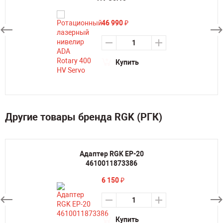
46 990
₽
Купить
Другие товары бренда RGK (РГК)
Адаптер RGK EP-20
4610011873386
6 150
₽
Купить