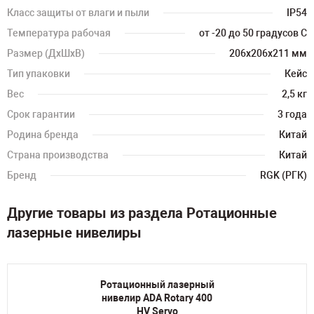
Класс защиты от влаги и пыли
IP54
Температура рабочая
от -20 до 50 градусов С
Размер (ДхШхВ)
206х206х211 мм
Тип упаковки
Кейс
Вес
2,5 кг
Срок гарантии
3 года
Родина бренда
Китай
Страна производства
Китай
Бренд
RGK (РГК)
Другие товары из раздела Ротационные
лазерные нивелиры
Ротационный лазерный
нивелир ADA Rotary 400
HV Servo