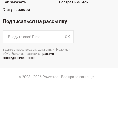
Как заказать
Возврат и обмен
Статусы заказа
Подписаться на рассылку
OK
Будьте в курсе всех скидоки акций. Нажимая
«ОК» Вы соглашаетесь с
правами
конфиденциальности
.
© 2003 - 2026 Powertool. Все права защищены.
г. Уфа
Политика в отношении обработки персональных данных
Политика конфиденциальности