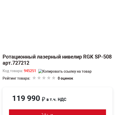
Ротационный лазерный нивелир RGK SP-508
арт.727212
Код товара:
945251
Рейтинг товара:
0 оценок
119 990
₽
в т.ч. НДС