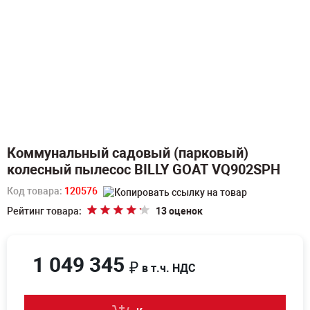
Коммунальный садовый (парковый)
колесный пылесос BILLY GOAT VQ902SPH
Код товара:
120576
Рейтинг товара:
13 оценок
1 049 345
₽
в т.ч. НДС