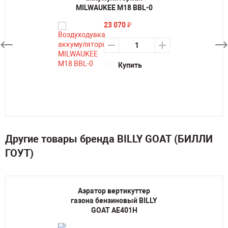
MILWAUKEE М18 BBL-0
23 070
₽
Купить
Другие товары бренда BILLY GOAT (БИЛЛИ
ГОУТ)
Аэратор вертикуттер
газона бензиновый BILLY
GOAT AE401H