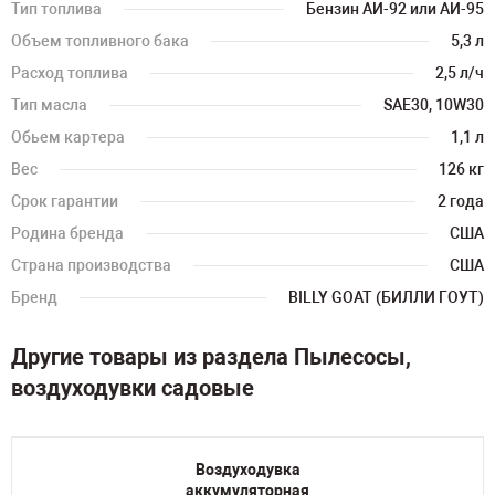
Тип топлива
Бензин АИ-92 или АИ-95
Объем топливного бака
5,3 л
Расход топлива
2,5 л/ч
Тип масла
SAE30, 10W30
Обьем картера
1,1 л
Вес
126 кг
Срок гарантии
2 года
Родина бренда
США
Страна производства
США
Бренд
BILLY GOAT (БИЛЛИ ГОУТ)
Другие товары из раздела Пылесосы,
воздуходувки садовые
Воздуходувка
аккумуляторная