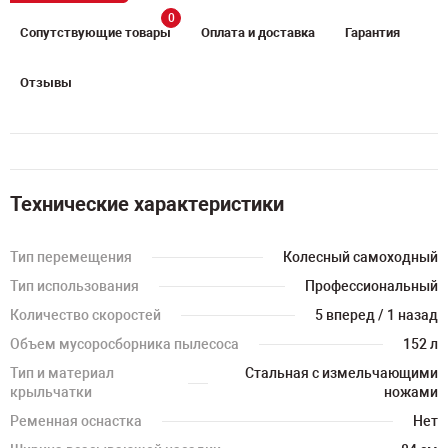
0
Сопутствующие товары
Оплата и доставка
Гарантия
Отзывы
Технические характеристики
Тип перемещения
Колесный самоходный
Тип использования
Профессиональный
Количество скоростей
5 вперед / 1 назад
Объем мусоросборника пылесоса
152 л
Тип и материал
Стальная с измельчающими
крыльчатки
ножами
Ременная оснастка
Нет