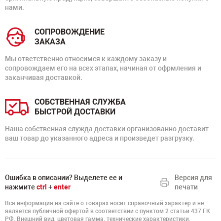
нами.
СОПРОВОЖДЕНИЕ
ЗАКАЗА
Мы ответственно относимся к каждому заказу и
сопровождаем его на всех этапах, начиная от офрмления и
заканчивая доставкой.
СОБСТВЕННАЯ СЛУЖБА
БЫСТРОЙ ДОСТАВКИ
Наша собственная служда доставки организованно доставит
ваш товар до указанного адреса и произведет разгрузку.
Ошибка в описании? Выделете ее и
Версия для
нажмите
ctrl
+
enter
печати
Вся информация на сайте о товарах носит справочный характер и не
является публичной офертой в соответствии с пунктом 2 статьи 437 ГК
РФ. Внешний вид, цветовая гамма, технические характеристики,