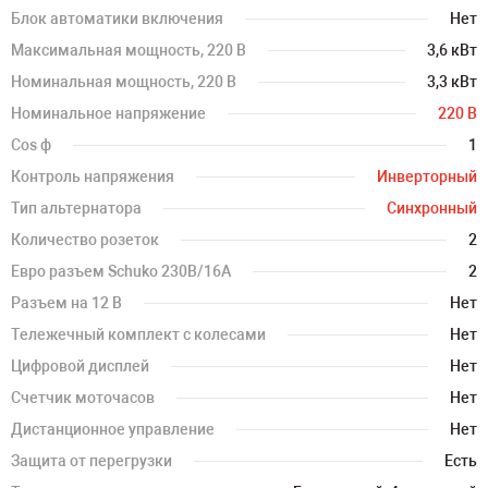
Блок автоматики включения
Нет
Максимальная мощность, 220 В
3,6 кВт
Номинальная мощность, 220 В
3,3 кВт
Номинальное напряжение
220 В
Cos ф
1
Контроль напряжения
Инверторный
Тип альтернатора
Синхронный
Количество розеток
2
Евро разъем Schuko 230В/16А
2
Разъем на 12 В
Нет
Тележечный комплект с колесами
Нет
Цифровой дисплей
Нет
Счетчик моточасов
Нет
Дистанционное управление
Нет
Защита от перегрузки
Есть