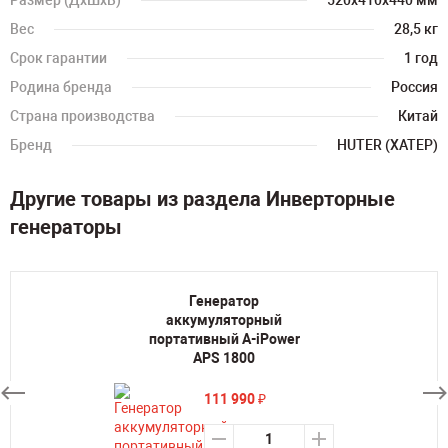
Размер (ДхШхВ)
520х410х440 мм
Вес
28,5 кг
Срок гарантии
1 год
Родина бренда
Россия
Страна производства
Китай
Бренд
HUTER (ХАТЕР)
Другие товары из раздела Инверторные
генераторы
Генератор
аккумуляторный
портативный A-iPower
APS 1800
111 990
₽