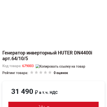
Генератор инверторный HUTER DN4400i
арт.64/10/5
Код товара:
679003
Рейтинг товара:
0 оценок
31 490
₽
в т.ч. НДС