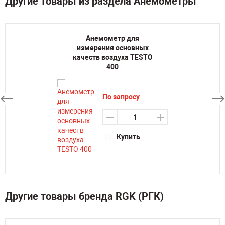
Другие товары из раздела Анемометры
Анемометр для
измерения основных
качеств воздуха TESTO
400
По запросу
Купить
Другие товары бренда RGK (РГК)