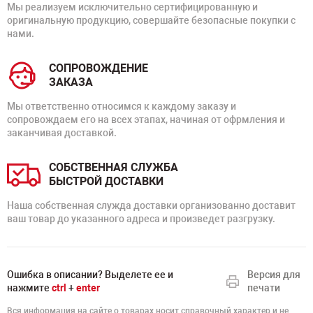
Мы реализуем исключительно сертифицированную и
оригинальную продукцию, совершайте безопасные покупки с
нами.
СОПРОВОЖДЕНИЕ
ЗАКАЗА
Мы ответственно относимся к каждому заказу и
сопровождаем его на всех этапах, начиная от офрмления и
заканчивая доставкой.
СОБСТВЕННАЯ СЛУЖБА
БЫСТРОЙ ДОСТАВКИ
Наша собственная служда доставки организованно доставит
ваш товар до указанного адреса и произведет разгрузку.
Ошибка в описании? Выделете ее и
Версия для
нажмите
ctrl
+
enter
печати
Вся информация на сайте о товарах носит справочный характер и не