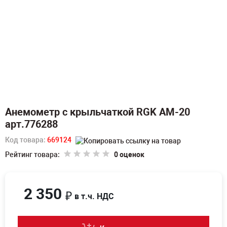
Анемометр с крыльчаткой RGK AM-20
арт.776288
Код товара:
669124
Рейтинг товара:
0 оценок
2 350
₽
в т.ч. НДС