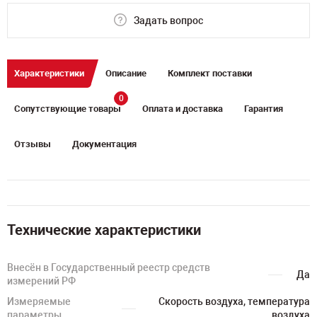
Задать вопрос
Характеристики
Описание
Комплект поставки
0
Сопутствующие товары
Оплата и доставка
Гарантия
Отзывы
Документация
Технические характеристики
Внесён в Государственный реестр средств
Да
измерений РФ
Измеряемые
Скорость воздуха, температура
параметры
воздуха