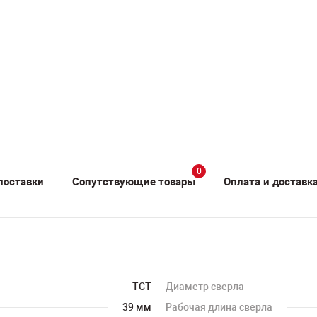
0
поставки
Сопутствующие товары
Оплата и доставк
TCT
Диаметр сверла
39 мм
Рабочая длина сверла