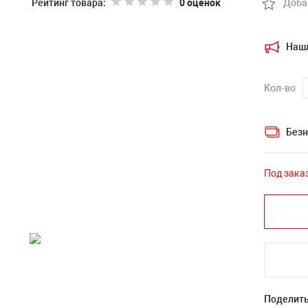
Рейтинг товара:
0 оценок
Доба
Наш
Кол-во
Безн
Под зака
Поделить