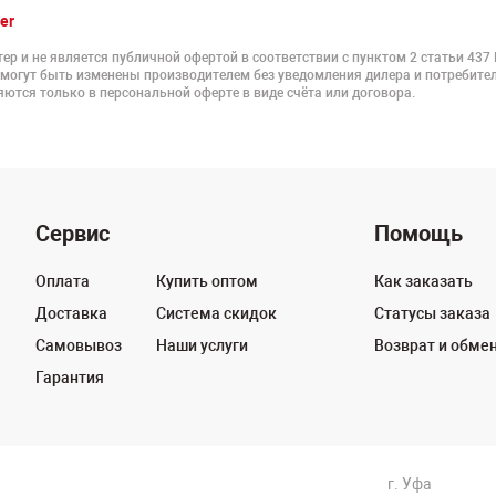
er
ер и не является публичной офертой в соответствии с пунктом 2 статьи 437
 могут быть изменены производителем без уведомления дилера и потребител
ются только в персональной оферте в виде счёта или договора.
Сервис
Помощь
Оплата
Купить оптом
Как заказать
Доставка
Система скидок
Статусы заказа
Самовывоз
Наши услуги
Возврат и обме
Гарантия
г. Уфа