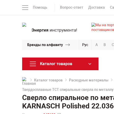
Помощь
Вопрос-ответ
Доставка
С
Энергия
инструмента!
Бренды по алфавиту
Рус
A
B
C
Каталог товаров
Каталог товаров
Расходные материалы
Твердосплавные TCT спиральные сверла по металлу
Сверло спиральное по мет
KARNASCH Polished 22.036