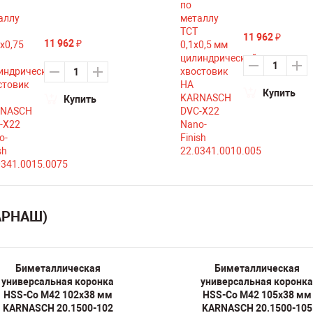
11 962
₽
11 962
₽
Купить
Купить
КАРНАШ)
Биметаллическая
Биметаллическая
универсальная коронка
универсальная коронка
HSS-Co M42 102х38 мм
HSS-Co M42 105х38 мм
KARNASCH 20.1500-102
KARNASCH 20.1500-105