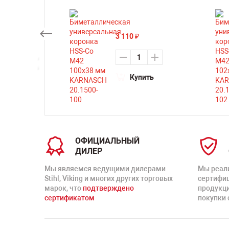
3 110
₽
ть
Купить
ОФИЦИАЛЬНЫЙ
ДИЛЕР
Мы являемся ведущими дилерами
Мы реал
Stihl, Viking и многих других торговых
сертифи
марок, что
подтверждено
продукц
сертификатом
покупки 