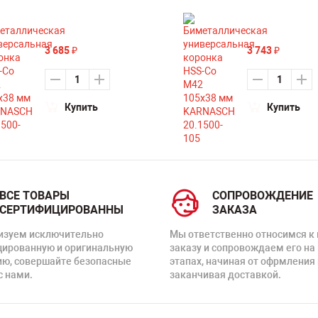
3 685
3 743
₽
₽
Купить
Купить
ВСЕ ТОВАРЫ
СОПРОВОЖДЕНИЕ
СЕРТИФИЦИРОВАННЫ
ЗАКАЗА
изуем исключительно
Мы ответственно относимся к
цированную и оригинальную
заказу и сопровождаем его на
ию, совершайте безопасные
этапах, начиная от офрмления 
с нами.
заканчивая доставкой.