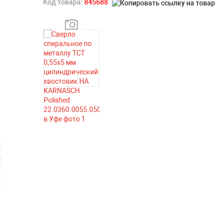
Код товара:
845688