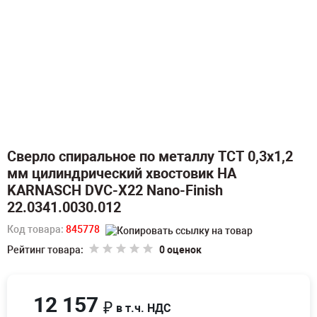
Сверло спиральное по металлу TCT 0,3х1,2
мм цилиндрический хвостовик HA
KARNASCH DVC-X22 Nano-Finish
22.0341.0030.012
Код товара:
845778
Рейтинг товара:
0 оценок
12 157
₽
в т.ч. НДС