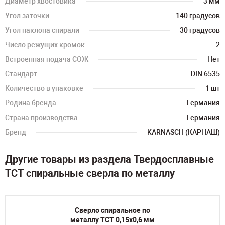
Диаметр хвостовика
3 мм
Угол заточки
140 градусов
Угол наклона спирали
30 градусов
Число режущих кромок
2
Встроенная подача СОЖ
Нет
Стандарт
DIN 6535
Количество в упаковке
1 шт
Родина бренда
Германия
Страна производства
Германия
Бренд
KARNASCH (КАРНАШ)
Другие товары из раздела Твердосплавные
TCT спиральные сверла по металлу
Сверло спиральное по
металлу TCT 0,15х0,6 мм