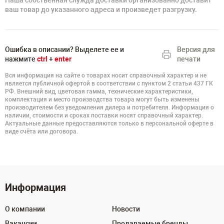
Наша собственная служда доставки организованно доставит
ваш товар до указанного адреса и произведет разгрузку.
Ошибка в описании? Выделете ее и
Версия для
нажмите
ctrl
+
enter
печати
Вся информация на сайте о товарах носит справочный характер и не
является публичной офертой в соответствии с пунктом 2 статьи 437 ГК
РФ. Внешний вид, цветовая гамма, технические характеристики,
комплектация и место производства товара могут быть изменены
производителем без уведомления дилера и потребителя. Информация о
наличии, стоимости и сроках поставки носят справочный характер.
Актуальные данные предоставляются только в персональной оферте в
виде счёта или договора.
Информация
О компании
Новости
Вакансии
Продаваемые бренды