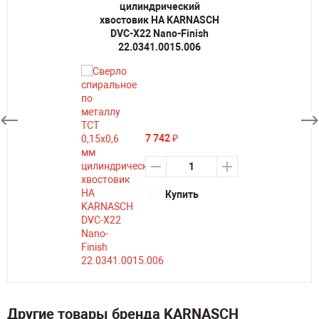
цилиндрический
хвостовик HA KARNASCH
DVC-X22 Nano-Finish
22.0341.0015.006
7 742
₽
Купить
Другие товары бренда KARNASCH