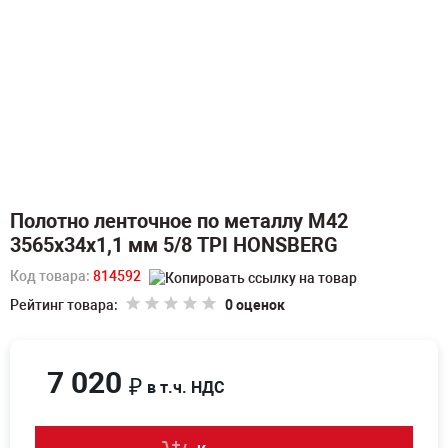
Полотно ленточное по металлу M42
3565х34х1,1 мм 5/8 TPI HONSBERG
Код товара:
814592
Рейтинг товара:
0 оценок
7 020
₽
в т.ч. НДС