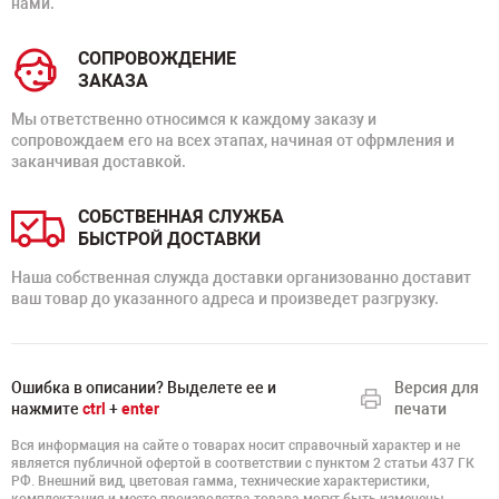
нами.
СОПРОВОЖДЕНИЕ
ЗАКАЗА
Мы ответственно относимся к каждому заказу и
сопровождаем его на всех этапах, начиная от офрмления и
заканчивая доставкой.
СОБСТВЕННАЯ СЛУЖБА
БЫСТРОЙ ДОСТАВКИ
Наша собственная служда доставки организованно доставит
ваш товар до указанного адреса и произведет разгрузку.
Ошибка в описании? Выделете ее и
Версия для
нажмите
ctrl
+
enter
печати
Вся информация на сайте о товарах носит справочный характер и не
является публичной офертой в соответствии с пунктом 2 статьи 437 ГК
РФ. Внешний вид, цветовая гамма, технические характеристики,