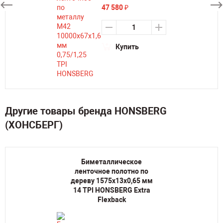
47 580
₽
Купить
Другие товары бренда HONSBERG
(ХОНСБЕРГ)
Биметаллическое
ленточное полотно по
дереву 1575х13х0,65 мм
14 TPI HONSBERG Extra
Flexback