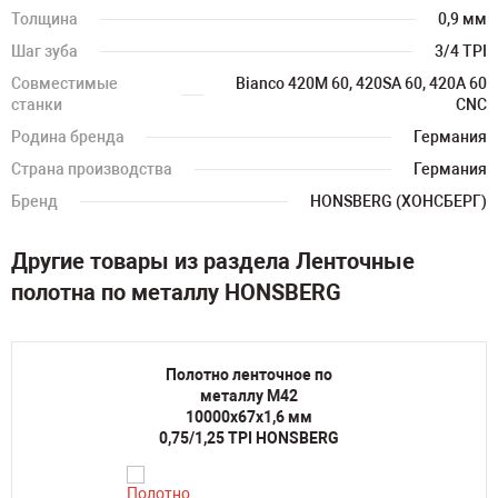
Толщина
0,9 мм
Шаг зуба
3/4 TPI
Совместимые
Bianco 420M 60, 420SA 60, 420A 60
станки
CNC
Родина бренда
Германия
Страна производства
Германия
Бренд
HONSBERG (ХОНСБЕРГ)
Другие товары из раздела Ленточные
полотна по металлу HONSBERG
Полотно ленточное по
металлу M42
10000х67х1,6 мм
0,75/1,25 TPI HONSBERG