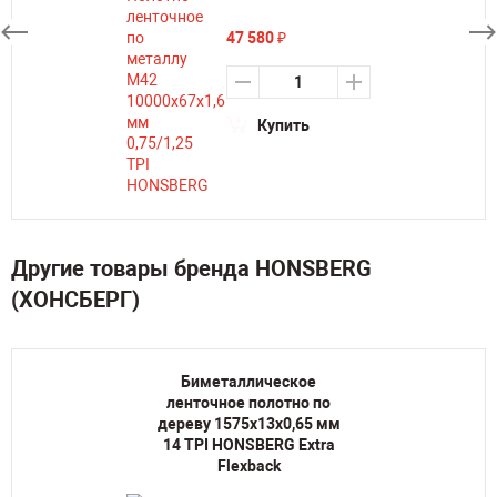
47 580
₽
Купить
Другие товары бренда HONSBERG
(ХОНСБЕРГ)
Биметаллическое
ленточное полотно по
дереву 1575х13х0,65 мм
14 TPI HONSBERG Extra
Flexback