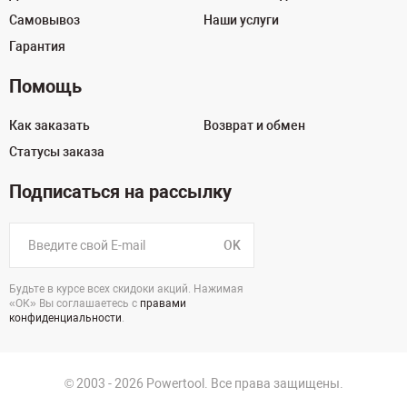
Самовывоз
Наши услуги
Гарантия
Помощь
Как заказать
Возврат и обмен
Статусы заказа
Подписаться на рассылку
OK
Будьте в курсе всех скидоки акций. Нажимая
«ОК» Вы соглашаетесь с
правами
конфиденциальности
.
© 2003 - 2026 Powertool. Все права защищены.