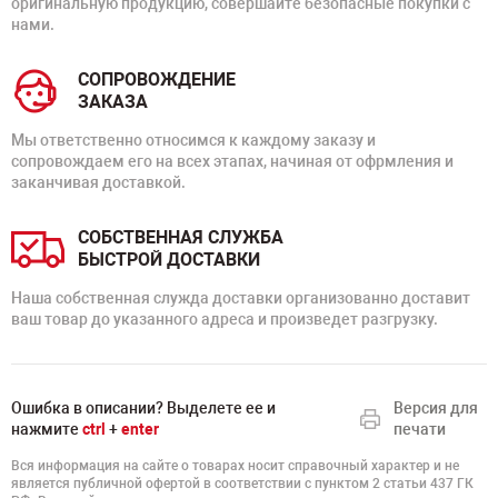
оригинальную продукцию, совершайте безопасные покупки с
нами.
СОПРОВОЖДЕНИЕ
ЗАКАЗА
Мы ответственно относимся к каждому заказу и
сопровождаем его на всех этапах, начиная от офрмления и
заканчивая доставкой.
СОБСТВЕННАЯ СЛУЖБА
БЫСТРОЙ ДОСТАВКИ
Наша собственная служда доставки организованно доставит
ваш товар до указанного адреса и произведет разгрузку.
Ошибка в описании? Выделете ее и
Версия для
нажмите
ctrl
+
enter
печати
Вся информация на сайте о товарах носит справочный характер и не
является публичной офертой в соответствии с пунктом 2 статьи 437 ГК