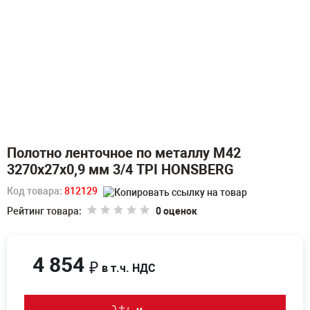
Полотно ленточное по металлу M42
3270х27х0,9 мм 3/4 TPI HONSBERG
Код товара:
812129
Рейтинг товара:
0 оценок
4 854
₽
в т.ч. НДС