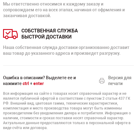
Мы ответственно относимся к каждому заказу и
сопровождаем его на всех этапах, начиная от офрмления и
заканчивая доставкой.
СОБСТВЕННАЯ СЛУЖБА
БЫСТРОЙ ДОСТАВКИ
Наша собственная служда доставки организованно доставит
ваш товар до указанного адреса и произведет разгрузку.
Ошибка в описании? Выделете ее и
Версия для
нажмите
ctrl
+
enter
печати
Вся информация на сайте о товарах носит справочный характер и не
является публичной офертой в соответствии с пунктом 2 статьи 437 ГК
РФ. Внешний вид, цветовая гамма, технические характеристики,
комплектация и место производства товара могут быть изменены
производителем без уведомления дилера и потребителя. Информация о
наличии, стоимости и сроках поставки носят справочный характер.
Актуальные данные предоставляются только в персональной оферте в
виде счёта или договора.