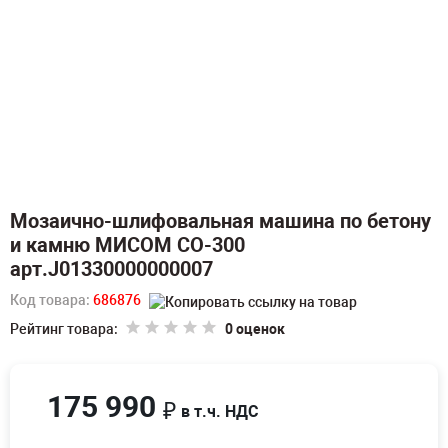
Мозаично-шлифовальная машина по бетону
и камню МИСОМ СО-300
арт.J01330000000007
Код товара:
686876
Рейтинг товара:
0 оценок
175 990
₽
в т.ч. НДС