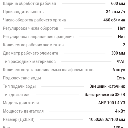
Ширина обработки рабочая
600 мм
Производительность
34 кв.м /ч
Число оборотов рабочего органа
460 об/мин
Регулировка числа оборотов
Нет
Регулировка направления вращения
Нет
Количество рабочих элементов
2
Диаметр рабочего элемента
300 мм
Тип расходных материалов
ФАТ
Количество устанавливаемых шлифэлементов
6 штук
Подключение воды
Есть
Тип подачи воды
Внешний источник
Тип двигателя
Электрический 380 В
Модель двигателя
АИР 100 L4 У3
Мощность двигателя
4 кВт
Размер (ДхШхВ)
1050х680х1100 мм
Вес
130 кг