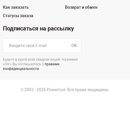
Как заказать
Возврат и обмен
Статусы заказа
Подписаться на рассылку
OK
Будьте в курсе всех скидоки акций. Нажимая
«ОК» Вы соглашаетесь с
правами
конфиденциальности
.
© 2003 - 2026 Powertool. Все права защищены.
г. Уфа
Политика в отношении обработки персональных данных