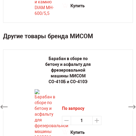
Купить
Другие товары бренда МИСОМ
Барабан в сборе по
бетону и асфальту для
фрезеровальной
машины МИСОМ
СО-410Б и СО-410Э
По запросу
Купить