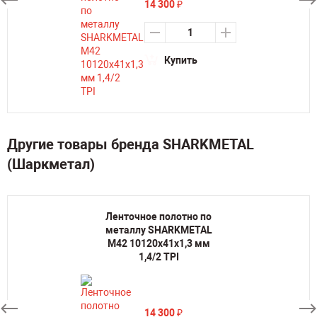
14 300
₽
Купить
Другие товары бренда SHARKMETAL
(Шаркметал)
Ленточное полотно по
металлу SHARKMETAL
M42 10120х41х1,3 мм
1,4/2 TPI
14 300
₽