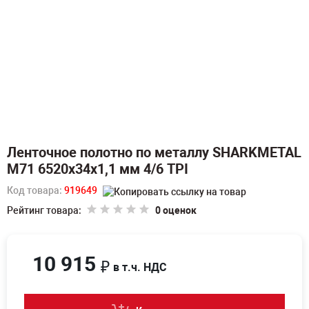
Ленточное полотно по металлу SHARKMETAL
M71 6520х34х1,1 мм 4/6 TPI
Код товара:
919649
Рейтинг товара:
0 оценок
10 915
₽
в т.ч. НДС