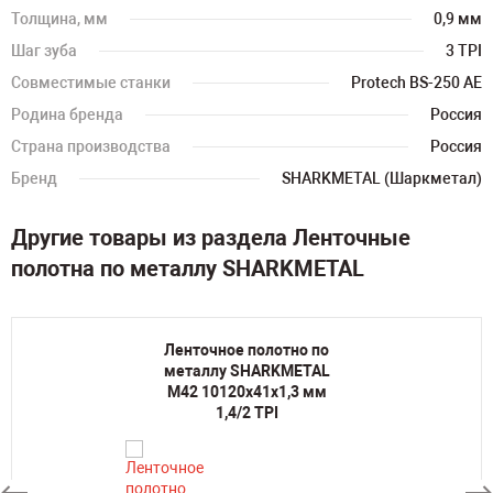
Толщина, мм
0,9 мм
Шаг зуба
3 TPI
Совместимые станки
Protech BS-250 AE
Родина бренда
Россия
Страна производства
Россия
Бренд
SHARKMETAL (Шаркметал)
Другие товары из раздела Ленточные
полотна по металлу SHARKMETAL
Ленточное полотно по
металлу SHARKMETAL
M42 10120х41х1,3 мм
1,4/2 TPI