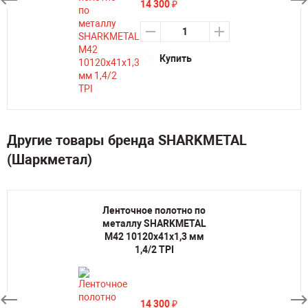
14 300
₽
Купить
Другие товары бренда SHARKMETAL
(Шаркметал)
Ленточное полотно по
металлу SHARKMETAL
M42 10120х41х1,3 мм
1,4/2 TPI
14 300
₽