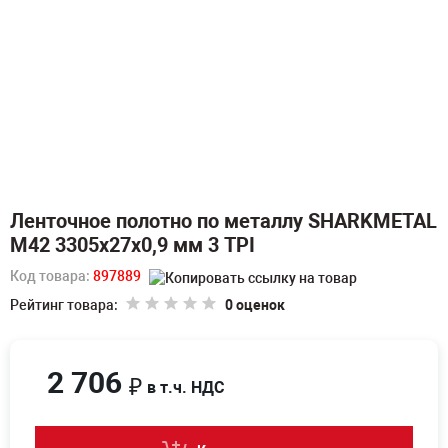
Ленточное полотно по металлу SHARKMETAL
M42 3305х27х0,9 мм 3 TPI
Код товара:
897889
Рейтинг товара:
0 оценок
2 706
₽
в т.ч. НДС