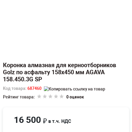
Коронка алмазная для керноотборников
Golz по асфальту 158х450 мм AGAVA
158.450.3G SP
Код товара:
687460
Рейтинг товара:
0 оценок
16 500
₽
в т.ч. НДС