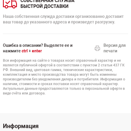
СОБСТВЕННАЯ СЛУЖБА
БЫСТРОЙ ДОСТАВКИ
Наша собственная служда доставки организованно доставит
ваш товар до указанного адреса и произведет разгрузку.
Ошибка в описании? Выделете ее и
Версия для
нажмите
ctrl
+
enter
печати
Вся информация на сайте о товарах носит справочный характер и не
является публичной офертой в соответствии с пунктом 2 статьи 437 ГК
РФ. Внешний вид, цветовая гамма, технические характеристики,
комплектация и место производства товара могут быть изменены
производителем без уведомления дилера и потребителя. Информация о
наличии, стоимости и сроках поставки носят справочный характер.
Актуальные данные предоставляются только в персональной оферте в
виде счёта или договора.
Информация