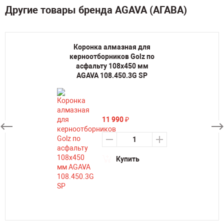
Другие товары бренда AGAVA (АГАВА)
Коронка алмазная для
керноотборников Golz по
асфальту 108х450 мм
AGAVA 108.450.3G SP
11 990
₽
Купить