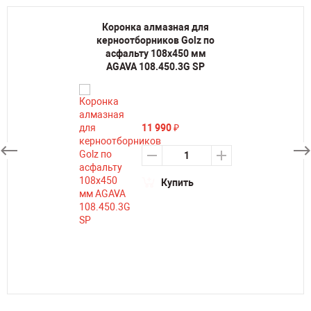
Коронка алмазная для
керноотборников Golz по
асфальту 108х450 мм
AGAVA 108.450.3G SP
11 990
₽
Купить