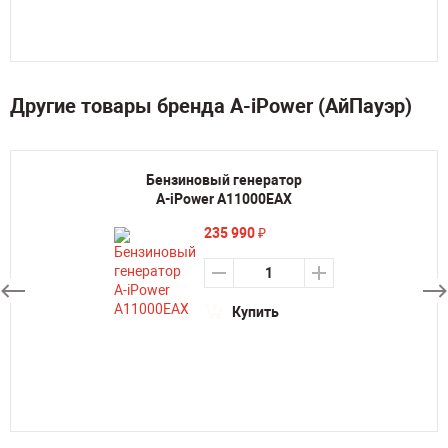
Другие товары бренда A-iPower (АйПауэр)
Бензиновый генератор
A-iPower A11000EAX
235 990
₽
Купить