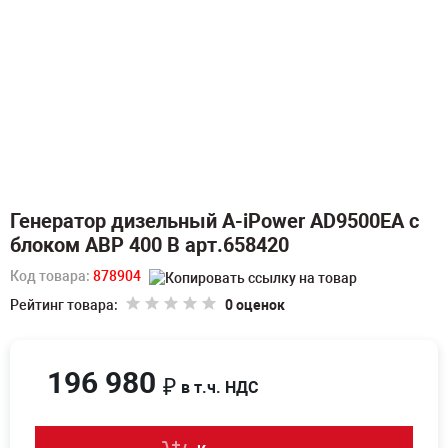
Генератор дизельный A-iPower AD9500EA c
блоком АВР 400 В арт.658420
Код товара:
878904
Рейтинг товара:
0 оценок
196 980
₽
в т.ч. НДС