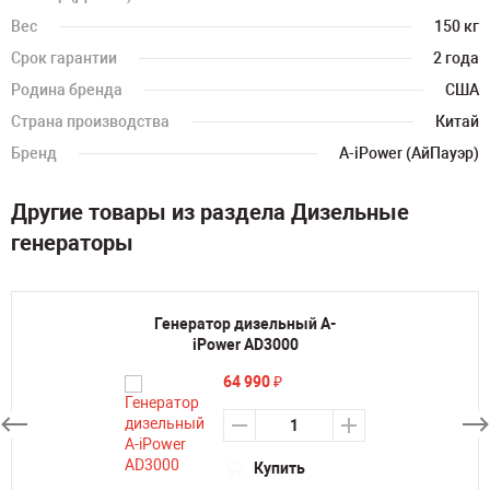
Вес
150 кг
Срок гарантии
2 года
Родина бренда
США
Страна производства
Китай
Бренд
A-iPower (АйПауэр)
Другие товары из раздела Дизельные
генераторы
Генератор дизельный A-
iPower AD3000
64 990
₽
Купить