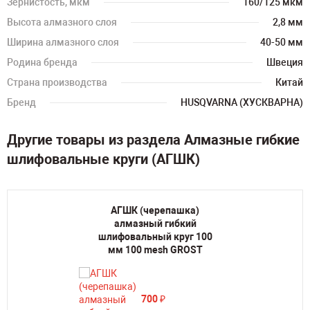
Зернистость, мкм
160/125 мкм
Высота алмазного слоя
2,8 мм
Ширина алмазного слоя
40-50 мм
Родина бренда
Швеция
Страна производства
Китай
Бренд
HUSQVARNA (ХУСКВАРНА)
Другие товары из раздела Алмазные гибкие
шлифовальные круги (АГШК)
АГШК (черепашка)
алмазный гибкий
шлифовальный круг 100
мм 100 mesh GROST
700
₽