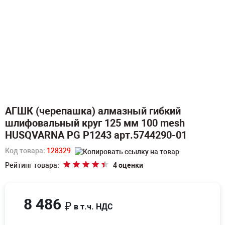
АГШК (черепашка) алмазный гибкий
шлифовальный круг 125 мм 100 mesh
HUSQVARNA PG P1243 арт.5744290-01
Код товара:
128329
Рейтинг товара:
4 оценки
8 486
₽
в т.ч. НДС