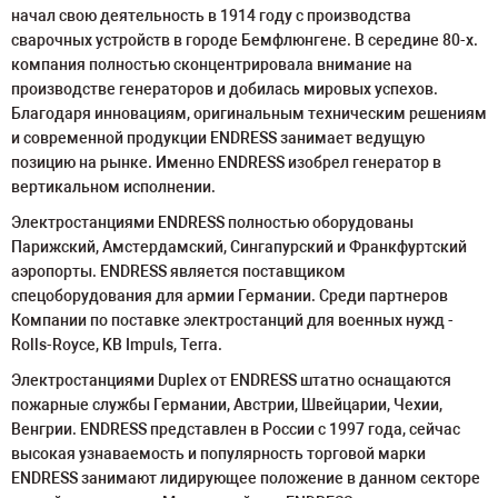
начал свою деятельность в 1914 году с производства
сварочных устройств в городе Бемфлюнгене. В середине 80-х.
компания полностью сконцентрировала внимание на
производстве генераторов и добилась мировых успехов.
Благодаря инновациям, оригинальным техническим решениям
и современной продукции ENDRESS занимает ведущую
позицию на рынке. Именно ENDRESS изобрел генератор в
вертикальном исполнении.
Электростанциями ENDRESS полностью оборудованы
Парижский, Амстердамский, Сингапурский и Франкфуртский
аэропорты. ENDRESS является поставщиком
спецоборудования для армии Германии. Среди партнеров
Компании по поставке электростанций для военных нужд -
Rolls-Royce, KB Impuls, Terra.
Электростанциями Duplex от ENDRESS штатно оснащаются
пожарные службы Германии, Австрии, Швейцарии, Чехии,
Венгрии. ENDRESS представлен в России с 1997 года, сейчас
высокая узнаваемость и популярность торговой марки
ENDRESS занимают лидирующее положение в данном секторе